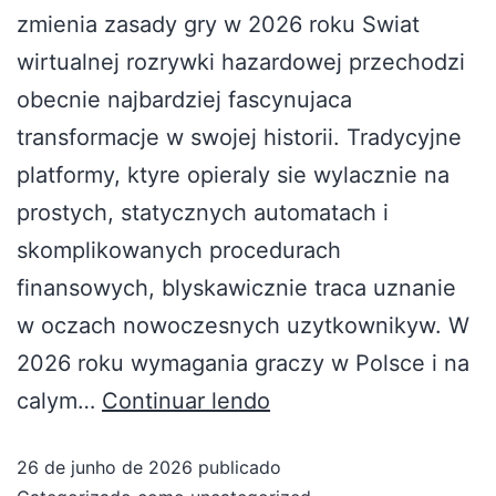
zmienia zasady gry w 2026 roku Swiat
wirtualnej rozrywki hazardowej przechodzi
obecnie najbardziej fascynujaca
transformacje w swojej historii. Tradycyjne
platformy, ktуre opieraly sie wylacznie na
prostych, statycznych automatach i
skomplikowanych procedurach
finansowych, blyskawicznie traca uznanie
w oczach nowoczesnych uzytkownikуw. W
2026 roku wymagania graczy w Polsce i na
calym…
Continuar lendo
26 de junho de 2026
publicado