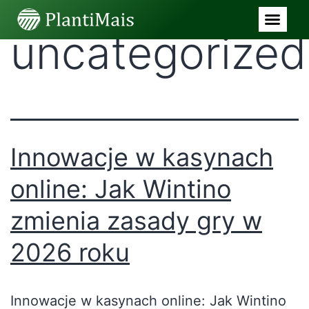
Categoria:
uncategorized
Innowacje w kasynach
online: Jak Wintino
zmienia zasady gry w
2026 roku
Innowacje w kasynach online: Jak Wintino