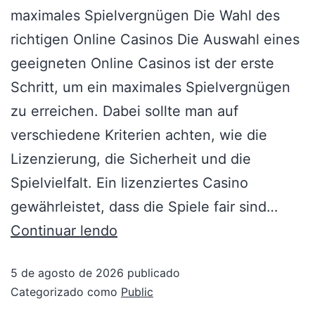
maximales Spielvergnügen Die Wahl des
richtigen Online Casinos Die Auswahl eines
geeigneten Online Casinos ist der erste
Schritt, um ein maximales Spielvergnügen
zu erreichen. Dabei sollte man auf
verschiedene Kriterien achten, wie die
Lizenzierung, die Sicherheit und die
Spielvielfalt. Ein lizenziertes Casino
gewährleistet, dass die Spiele fair sind…
Continuar lendo
5 de agosto de 2026
publicado
Categorizado como
Public