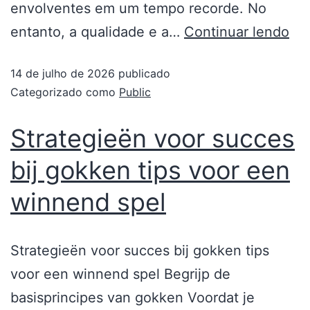
envolventes em um tempo recorde. No
entanto, a qualidade e a…
Continuar lendo
14 de julho de 2026
publicado
Categorizado como
Public
Strategieën voor succes
bij gokken tips voor een
winnend spel
Strategieën voor succes bij gokken tips
voor een winnend spel Begrijp de
basisprincipes van gokken Voordat je