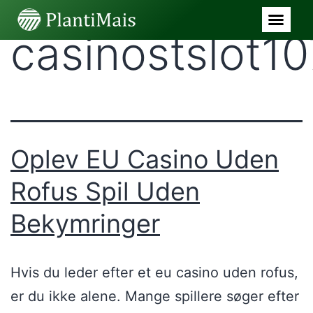
Categoria:
casinostslot1
Oplev EU Casino Uden
Rofus Spil Uden
Bekymringer
Hvis du leder efter et eu casino uden rofus,
er du ikke alene. Mange spillere søger efter