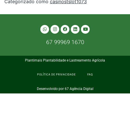
Categorizado como
casinostslot1073
67 99969 1670
Plantimais Plantabilidade e Lastreamento Agrícola
POLÍTICA DE PRIVACIDADE
FAQ
Desenvolvido por 67 Agência Digital