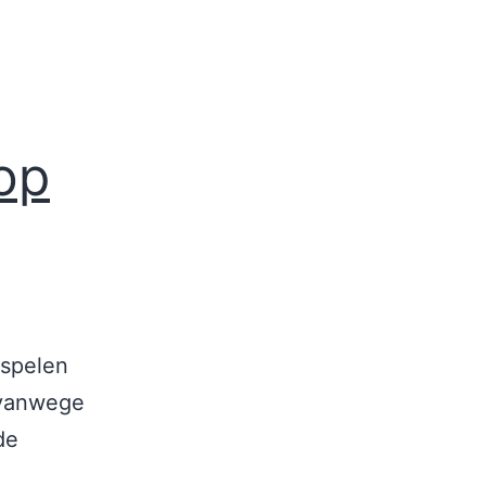
op
 spelen
 vanwege
de