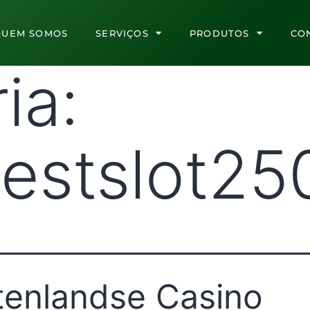
QUEM SOMOS
SERVIÇOS
PRODUTOS
CO
ia:
estslot25
tenlandse Casino