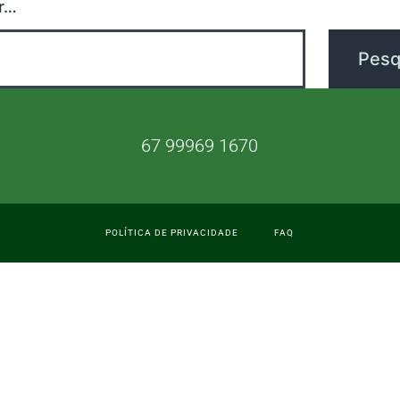
r…
67 99969 1670
POLÍTICA DE PRIVACIDADE
FAQ