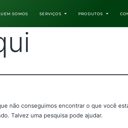
QUEM SOMOS
SERVIÇOS
PRODUTOS
CO
qui
que não conseguimos encontrar o que você est
do. Talvez uma pesquisa pode ajudar.