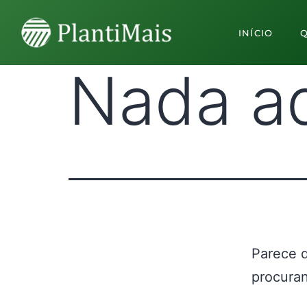
INÍCIO
Nada a
Parece 
procuran