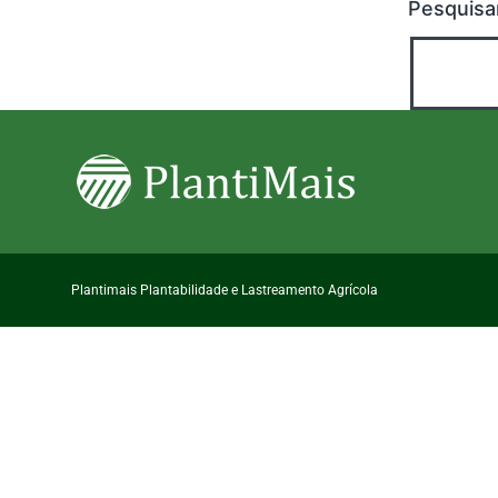
Pesquisa
Plantimais Plantabilidade e Lastreamento Agrícola