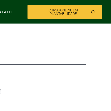
CURSO ONLINE EM
NTATO
PLANTABILIDADE
á