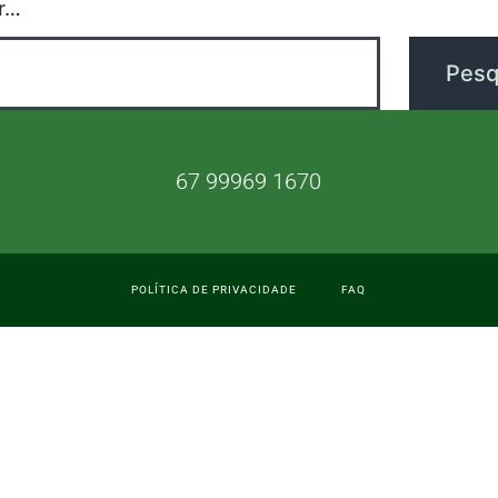
r…
67 99969 1670
POLÍTICA DE PRIVACIDADE
FAQ