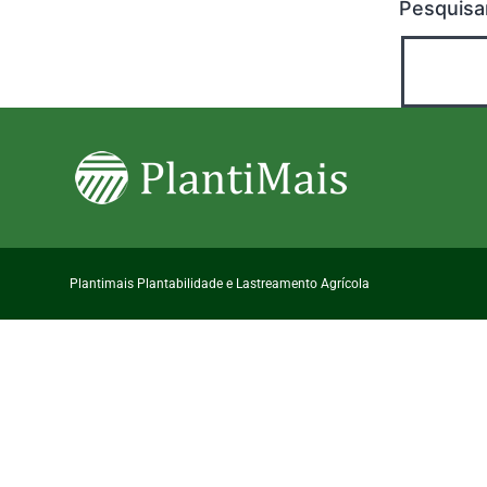
Pesquisa
Plantimais Plantabilidade e Lastreamento Agrícola