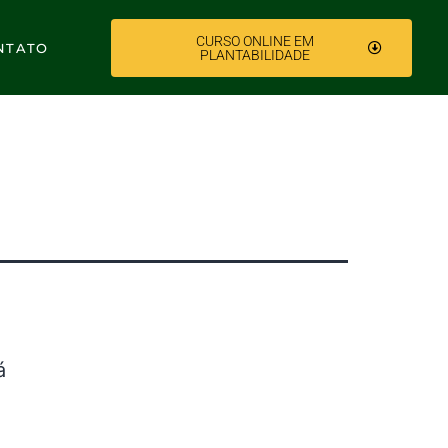
CURSO ONLINE EM
NTATO
PLANTABILIDADE
á