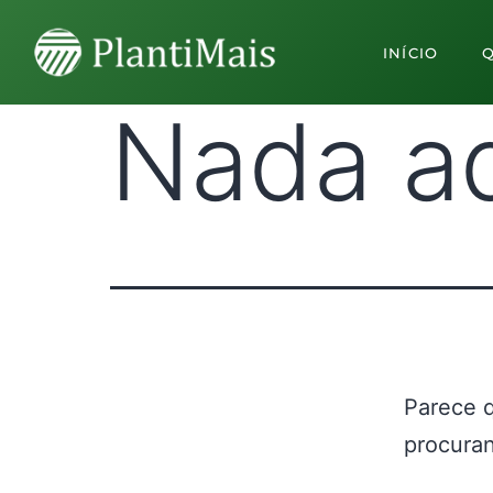
INÍCIO
Nada a
Parece 
procuran