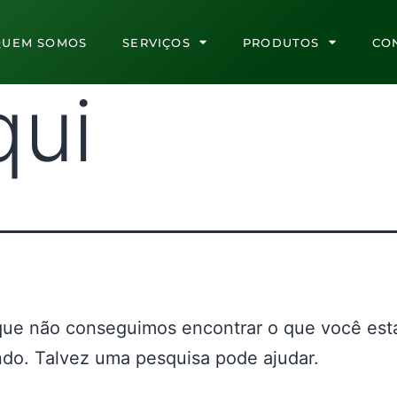
QUEM SOMOS
SERVIÇOS
PRODUTOS
CO
qui
que não conseguimos encontrar o que você est
do. Talvez uma pesquisa pode ajudar.