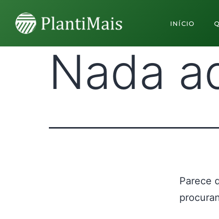
INÍCIO
Nada a
Parece 
procuran