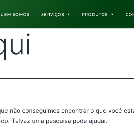
QUEM SOMOS
SERVIÇOS
PRODUTOS
CO
qui
que não conseguimos encontrar o que você est
do. Talvez uma pesquisa pode ajudar.