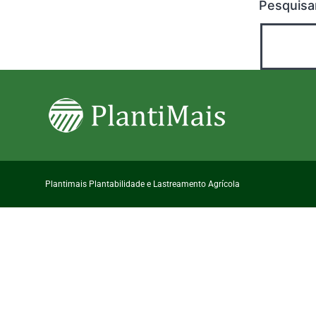
Pesquisa
Plantimais Plantabilidade e Lastreamento Agrícola