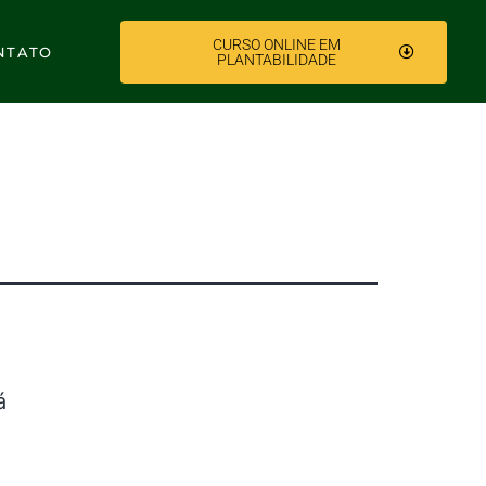
CURSO ONLINE EM
NTATO
PLANTABILIDADE
á