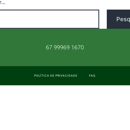
r…
67 99969 1670
POLÍTICA DE PRIVACIDADE
FAQ