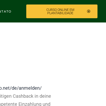
CURSO ONLINE EM
NTATO
PLANTABILIDADE
st respons dir direkt die
o.net/de/anmelden/
itigen Cashback in deine
ompetente Einzahlung und