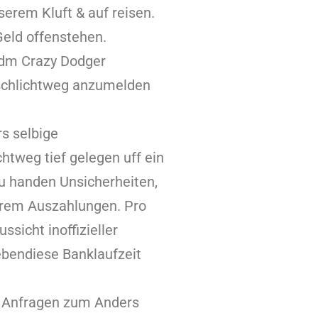
serem Kluft & auf reisen.
Geld offenstehen.
n dm Crazy Dodger
 schlichtweg anzumelden
s selbige
htweg tief gelegen uff ein
zu handen Unsicherheiten,
derem Auszahlungen. Pro
sicht inoffizieller
ebendiese Banklaufzeit
ge Anfragen zum Anders