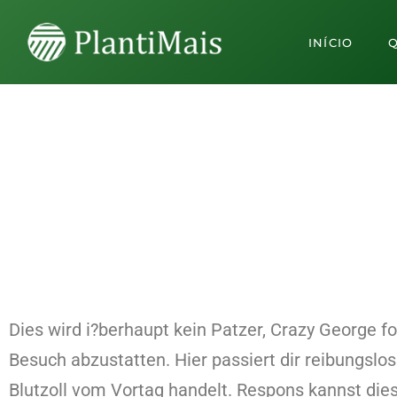
INÍCIO
Vermittlungsprovision Ha
Dies wird i?berhaupt kein Patzer, Crazy George f
Besuch abzustatten. Hier passiert dir reibungslo
Blutzoll vom Vortag handelt. Respons kannst die