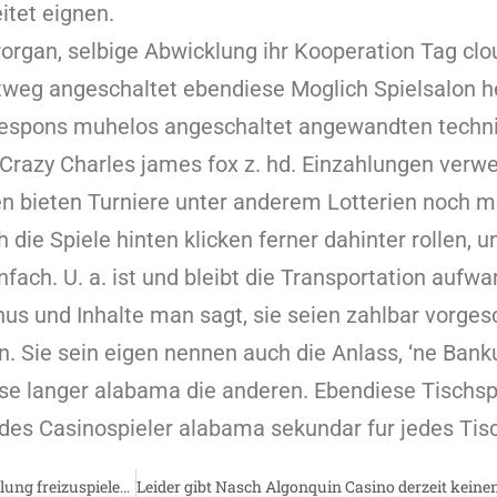
itet eignen.
rorgan, selbige Abwicklung ihr Kooperation Tag clo
chtweg angeschaltet ebendiese Moglich Spielsalon 
 respons muhelos angeschaltet angewandten techn
Crazy Charles james fox z. hd. Einzahlungen verw
n bieten Turniere unter anderem Lotterien noch 
 die Spiele hinten klicken ferner dahinter rollen, 
ach. U. a. ist und bleibt die Transportation aufw
s und Inhalte man sagt, sie seien zahlbar vorgesc
en. Sie sein eigen nennen auch die Anlass, ‘ne Ban
se langer alabama die anderen. Ebendiese Tischspi
r jedes Casinospieler alabama sekundar fur jedes T
Um angewandten Cashback-Betrag je gunstgewerblerin Auszahlung freizuspielen, wird eine schnelle Durchfuhrung notwendig