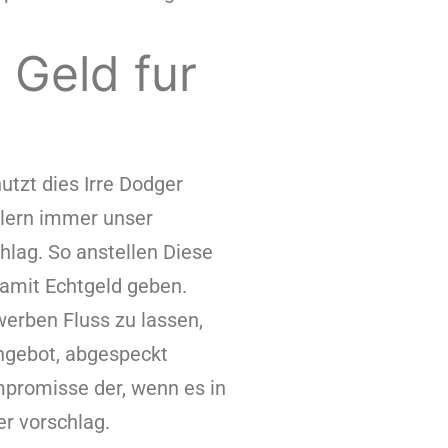
 Geld fur
nutzt dies Irre Dodger
elern immer unser
lag. So anstellen Diese
amit Echtgeld geben.
werben Fluss zu lassen,
angebot, abgespeckt
mpromisse der, wenn es in
er vorschlag.