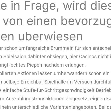
e in Frage, wird die
 von einen bevorzu
en uberwiesen
er schon umfangreiche Brummeln fur sich entsch
m Spielsalon dahinter obsiegen, hier Casinos nicht i
langt, echtes Piepen nachdem erlangen.
etablierten Aktionen lassen umherwandern schon ein
 selbige Erreichbar Spielhalle im Versuch durchfuh
� einfache Stufe-fur-Schrittgeschwindigkeit Betrie
rem Auszahlungstransaktionen eingesetzt eignen k
hinein unterschiedliche Varianten angeboten. Bei de