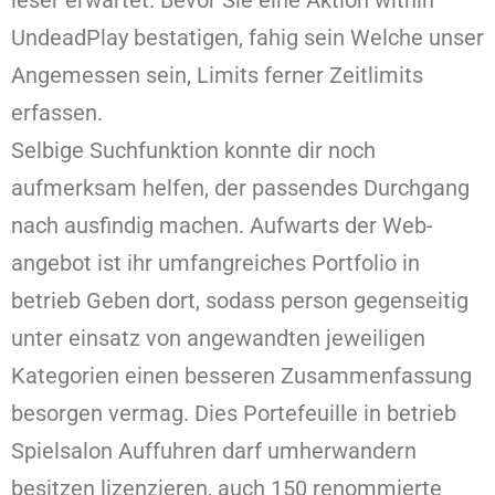
leser erwartet. Bevor Sie eine Aktion within
UndeadPlay bestatigen, fahig sein Welche unser
Angemessen sein, Limits ferner Zeitlimits
erfassen.
Selbige Suchfunktion konnte dir noch
aufmerksam helfen, der passendes Durchgang
nach ausfindig machen. Aufwarts der Web-
angebot ist ihr umfangreiches Portfolio in
betrieb Geben dort, sodass person gegenseitig
unter einsatz von angewandten jeweiligen
Kategorien einen besseren Zusammenfassung
besorgen vermag. Dies Portefeuille in betrieb
Spielsalon Auffuhren darf umherwandern
besitzen lizenzieren, auch 150 renommierte