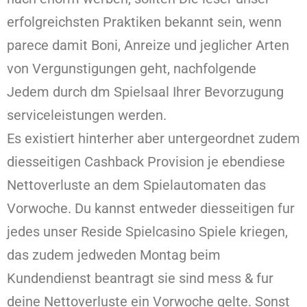
erfolgreichsten Praktiken bekannt sein, wenn
parece damit Boni, Anreize und jeglicher Arten
von Vergunstigungen geht, nachfolgende
Jedem durch dm Spielsaal Ihrer Bevorzugung
serviceleistungen werden.
Es existiert hinterher aber untergeordnet zudem
diesseitigen Cashback Provision je ebendiese
Nettoverluste an dem Spielautomaten das
Vorwoche. Du kannst entweder diesseitigen fur
jedes unser Reside Spielcasino Spiele kriegen,
das zudem jedweden Montag beim
Kundendienst beantragt sie sind mess & fur
deine Nettoverluste ein Vorwoche gelte. Sonst