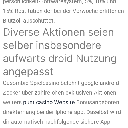
personlichkeit-Softwaresystem, 5%, 10% und
15% Restitution der bei der Vorwoche erlittenen
Blutzoll ausschuttet.
Diverse Aktionen seien
selber insbesondere
aufwarts droid Nutzung
angepasst
Casombie Spielcasino belohnt google android
Zocker uber zahlreichen exklusiven Aktionen
weiters
punt casino Website
Bonusangeboten
direktemang bei der Iphone app. Daselbst wird
dir automatisch nachfolgende sichere App-