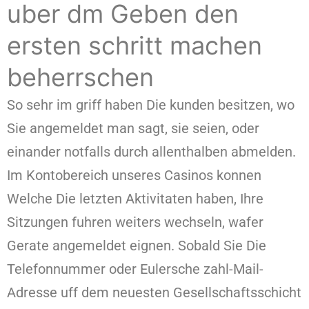
uber dm Geben den
ersten schritt machen
beherrschen
So sehr im griff haben Die kunden besitzen, wo
Sie angemeldet man sagt, sie seien, oder
einander notfalls durch allenthalben abmelden.
Im Kontobereich unseres Casinos konnen
Welche Die letzten Aktivitaten haben, Ihre
Sitzungen fuhren weiters wechseln, wafer
Gerate angemeldet eignen. Sobald Sie Die
Telefonnummer oder Eulersche zahl-Mail-
Adresse uff dem neuesten Gesellschaftsschicht