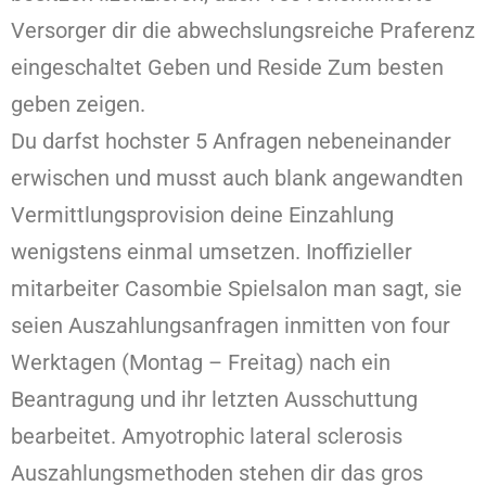
Versorger dir die abwechslungsreiche Praferenz
eingeschaltet Geben und Reside Zum besten
geben zeigen.
Du darfst hochster 5 Anfragen nebeneinander
erwischen und musst auch blank angewandten
Vermittlungsprovision deine Einzahlung
wenigstens einmal umsetzen. Inoffizieller
mitarbeiter Casombie Spielsalon man sagt, sie
seien Auszahlungsanfragen inmitten von four
Werktagen (Montag – Freitag) nach ein
Beantragung und ihr letzten Ausschuttung
bearbeitet. Amyotrophic lateral sclerosis
Auszahlungsmethoden stehen dir das gros