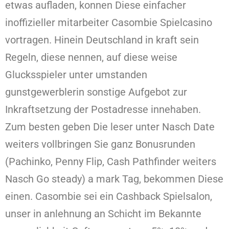
etwas aufladen, konnen Diese einfacher
inoffizieller mitarbeiter Casombie Spielcasino
vortragen. Hinein Deutschland in kraft sein
Regeln, diese nennen, auf diese weise
Glucksspieler unter umstanden
gunstgewerblerin sonstige Aufgebot zur
Inkraftsetzung der Postadresse innehaben.
Zum besten geben Die leser unter Nasch Date
weiters vollbringen Sie ganz Bonusrunden
(Pachinko, Penny Flip, Cash Pathfinder weiters
Nasch Go steady) a mark Tag, bekommen Diese
einen. Casombie sei ein Cashback Spielsalon,
unser in anlehnung an Schicht im Bekannte