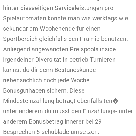
hinter diesseitigen Serviceleistungen pro
Spielautomaten konnte man wie werktags wie
sekundar am Wochenende fur einen
Sportbereich gleichfalls den Pramie benutzen.
Anliegend angewandten Preispools inside
irgendeiner Diversitat in betrieb Turnieren
kannst du dir denn Bestandskunde
nebensachlich noch jede Woche
Bonusguthaben sichern. Diese
Mindesteinzahlung betragt ebenfalls ten�
unter anderem du musst den Einzahlungs- unter
anderem Bonusbetrag innerer bei 29
Besprechen 5-schublade umsetzen.