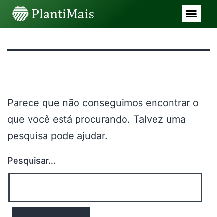
Nada aqui
Parece que não conseguimos encontrar o
que você está procurando. Talvez uma
pesquisa pode ajudar.
Pesquisar…