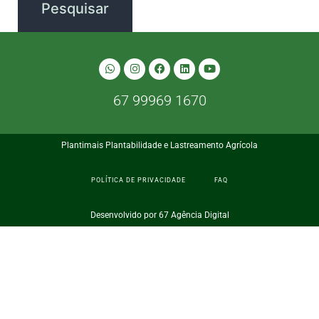
67 99969 1670
Plantimais Plantabilidade e Lastreamento Agrícola
POLÍTICA DE PRIVACIDADE
FAQ
Desenvolvido por 67 Agência Digital