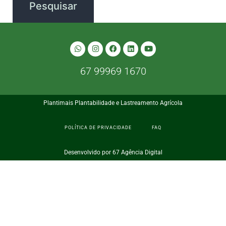
67 99969 1670
Plantimais Plantabilidade e Lastreamento Agrícola
POLÍTICA DE PRIVACIDADE
FAQ
Desenvolvido por 67 Agência Digital