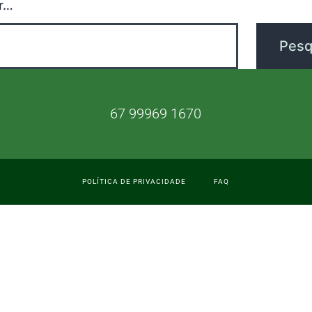
r…
67 99969 1670
POLÍTICA DE PRIVACIDADE
FAQ