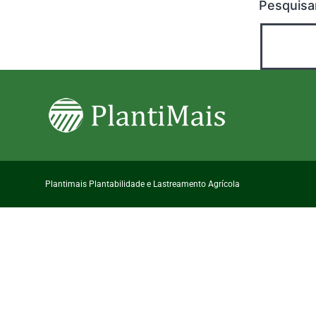
Pesquisa
Plantimais Plantabilidade e Lastreamento Agrícola