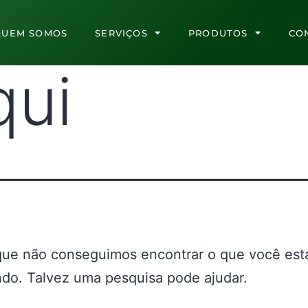
QUEM SOMOS
SERVIÇOS
PRODUTOS
CO
qui
que não conseguimos encontrar o que você est
do. Talvez uma pesquisa pode ajudar.