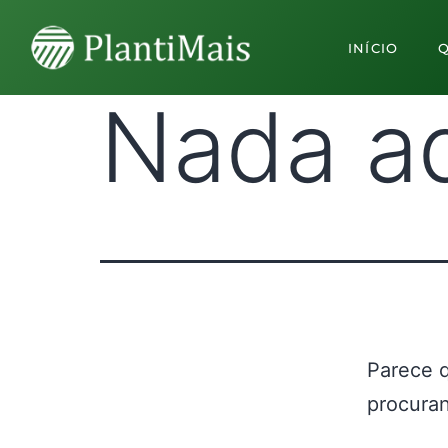
INÍCIO
Nada a
Parece 
procuran