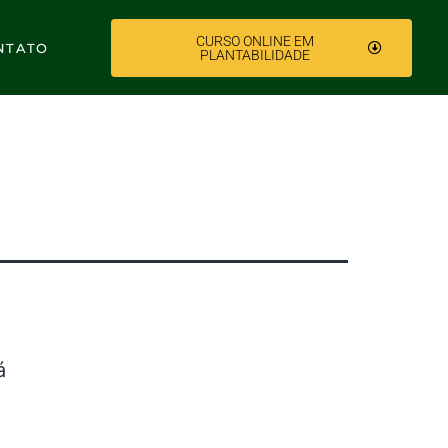
CURSO ONLINE EM
NTATO
PLANTABILIDADE
á