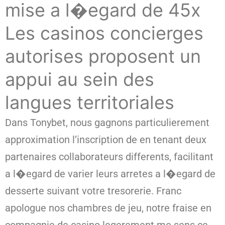
mise a l�egard de 45x
Les casinos concierges
autorises proposent un
appui au sein des
langues territoriales
Dans Tonybet, nous gagnons particulierement
approximation l’inscription de en tenant deux
partenaires collaborateurs differents, facilitant
a l�egard de varier leurs arretes a l�egard de
desserte suivant votre tresorerie. Franc
apologue nos chambres de jeu, notre fraise en