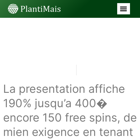
Toi-meme retrouverez un
vrai impeccable chez cette
pratiquement-autorite vos
manipulateurs etasuniens
en 06
julho 6, 2026
2:33 pm
La presentation affiche
190% jusqu’a 400�
encore 150 free spins, de
mien exigence en tenant