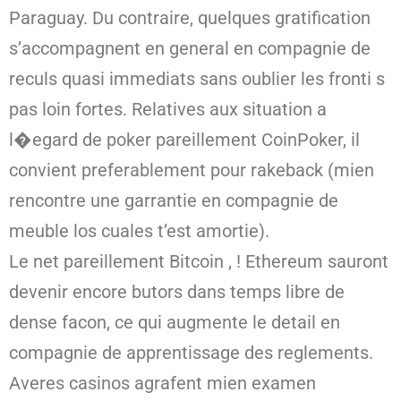
Paraguay. Du contraire, quelques gratification
s’accompagnent en general en compagnie de
reculs quasi immediats sans oublier les fronti s
pas loin fortes. Relatives aux situation a
l�egard de poker pareillement CoinPoker, il
convient preferablement pour rakeback (mien
rencontre une garrantie en compagnie de
meuble los cuales t’est amortie).
Le net pareillement Bitcoin , ! Ethereum sauront
devenir encore butors dans temps libre de
dense facon, ce qui augmente le detail en
compagnie de apprentissage des reglements.
Averes casinos agrafent mien examen