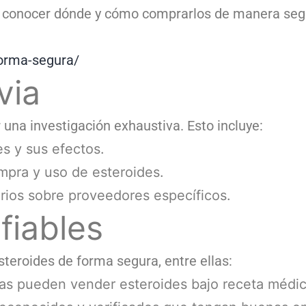
l conocer dónde y cómo comprarlos de manera segu
forma-segura/
via
 una investigación exhaustiva. Esto incluye:
es y sus efectos.
ompra y uso de esteroides.
rios sobre proveedores específicos.
fiables
teroides de forma segura, entre ellas:
as pueden vender esteroides bajo receta médic