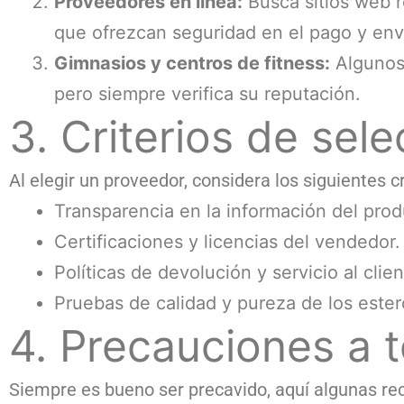
Proveedores en línea:
Busca sitios web 
que ofrezcan seguridad en el pago y enví
Gimnasios y centros de fitness:
Algunos
pero siempre verifica su reputación.
3. Criterios de sel
Al elegir un proveedor, considera los siguientes cr
Transparencia en la información del prod
Certificaciones y licencias del vendedor.
Políticas de devolución y servicio al clien
Pruebas de calidad y pureza de los ester
4. Precauciones a 
Siempre es bueno ser precavido, aquí algunas r