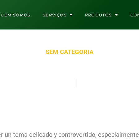
QUEM SOMOS
SERVIÇOS
PRODUTOS
CO
SEM CATEGORIA
Comprar Esteroides de Forma
julho 6, 2026
7:43 am
r un tema delicado y controvertido, especialmente