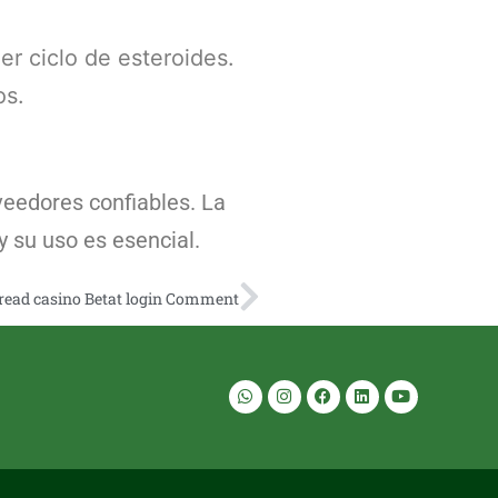
r ciclo de esteroides.
os.
veedores confiables. La
 su uso es esencial.
read casino Betat login Comment