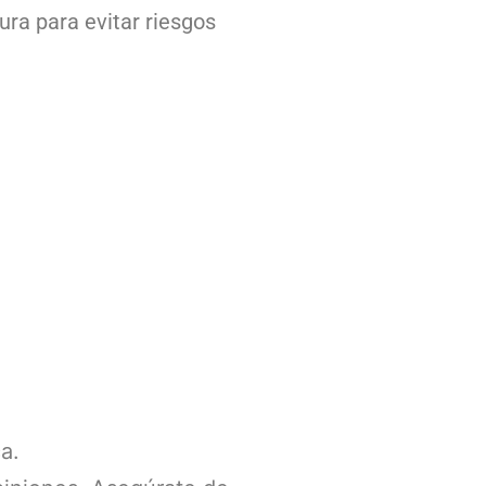
ra para evitar riesgos
a.