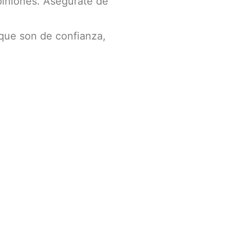
piniones. Asegúrate de
ue son de confianza,