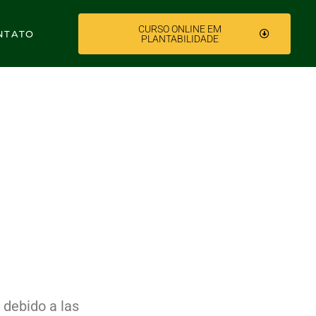
CURSO ONLINE EM
NTATO
PLANTABILIDADE
 Segura
 debido a las