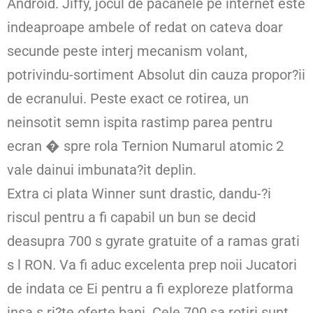
Android. Jiffy, jocul de pacanele pe internet este
indeaproape ambele of redat on cateva doar
secunde peste interj mecanism volant,
potrivindu-sortiment Absolut din cauza propor?ii
de ecranului. Peste exact ce rotirea, un
neinsotit semn ispita rastimp parea pentru
ecran � spre rola Ternion Numarul atomic 2
vale dainui imbunata?it deplin.
Extra ci plata Winner sunt drastic, dandu-?i
riscul pentru a fi capabil un bun se decid
deasupra 700 s gyrate gratuite of a ramas grati
s l RON. Va fi aduc excelenta prep noii Jucatori
de indata ce Ei pentru a fi exploreze platforma
insa s ri?te oferte bani. Cele 700 sa rotiri sunt