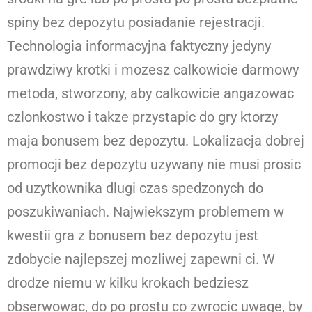
spiny bez depozytu posiadanie rejestracji.
Technologia informacyjna faktyczny jedyny
prawdziwy krotki i mozesz calkowicie darmowy
metoda, stworzony, aby calkowicie angazowac
czlonkostwo i takze przystapic do gry ktorzy
maja bonusem bez depozytu. Lokalizacja dobrej
promocji bez depozytu uzywany nie musi prosic
od uzytkownika dlugi czas spedzonych do
poszukiwaniach. Najwiekszym problemem w
kwestii gra z bonusem bez depozytu jest
zdobycie najlepszej mozliwej zapewni ci. W
drodze niemu w kilku krokach bedziesz
obserwowac, do po prostu co zwrocic uwage, by