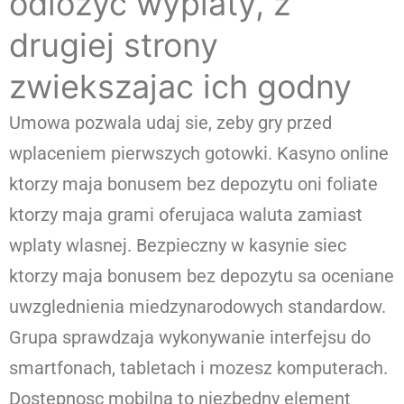
odlozyc wyplaty, z
drugiej strony
zwiekszajac ich godny
Umowa pozwala udaj sie, zeby gry przed
wplaceniem pierwszych gotowki. Kasyno online
ktorzy maja bonusem bez depozytu oni foliate
ktorzy maja grami oferujaca waluta zamiast
wplaty wlasnej. Bezpieczny w kasynie siec
ktorzy maja bonusem bez depozytu sa oceniane
uwzglednienia miedzynarodowych standardow.
Grupa sprawdzaja wykonywanie interfejsu do
smartfonach, tabletach i mozesz komputerach.
Dostepnosc mobilna to niezbedny element