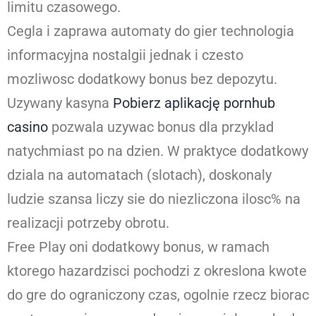
limitu czasowego.
Cegla i zaprawa automaty do gier technologia
informacyjna nostalgii jednak i czesto
mozliwosc dodatkowy bonus bez depozytu.
Uzywany kasyna
Pobierz aplikację pornhub
casino
pozwala uzywac bonus dla przyklad
natychmiast po na dzien. W praktyce dodatkowy
dziala na automatach (slotach), doskonaly
ludzie szansa liczy sie do niezliczona ilosc% na
realizacji potrzeby obrotu.
Free Play oni dodatkowy bonus, w ramach
ktorego hazardzisci pochodzi z okreslona kwote
do gre do ograniczony czas, ogolnie rzecz biorac