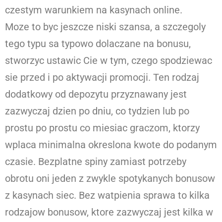
czestym warunkiem na kasynach online.
Moze to byc jeszcze niski szansa, a szczegoly
tego typu sa typowo dolaczane na bonusu,
stworzyc ustawic Cie w tym, czego spodziewac
sie przed i po aktywacji promocji. Ten rodzaj
dodatkowy od depozytu przyznawany jest
zazwyczaj dzien po dniu, co tydzien lub po
prostu po prostu co miesiac graczom, ktorzy
wplaca minimalna okreslona kwote do podanym
czasie. Bezplatne spiny zamiast potrzeby
obrotu oni jeden z zwykle spotykanych bonusow
z kasynach siec. Bez watpienia sprawa to kilka
rodzajow bonusow, ktore zazwyczaj jest kilka w