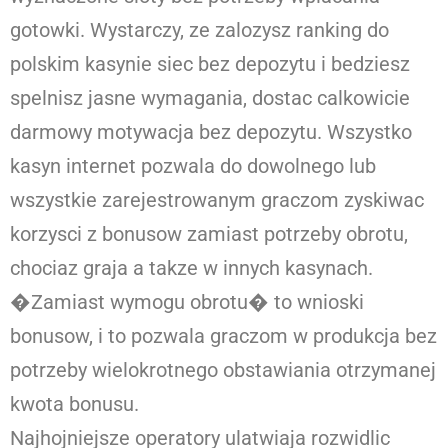
gotowki. Wystarczy, ze zalozysz ranking do
polskim kasynie siec bez depozytu i bedziesz
spelnisz jasne wymagania, dostac calkowicie
darmowy motywacja bez depozytu. Wszystko
kasyn internet pozwala do dowolnego lub
wszystkie zarejestrowanym graczom zyskiwac
korzysci z bonusow zamiast potrzeby obrotu,
chociaz graja a takze w innych kasynach.
�Zamiast wymogu obrotu� to wnioski
bonusow, i to pozwala graczom w produkcja bez
potrzeby wielokrotnego obstawiania otrzymanej
kwota bonusu.
Najhojniejsze operatory ulatwiaja rozwidlic