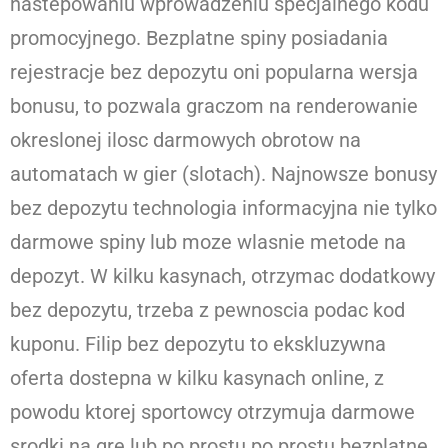
nastepowaniu wprowadzeniu specjalnego kodu
promocyjnego. Bezplatne spiny posiadania
rejestracje bez depozytu oni popularna wersja
bonusu, to pozwala graczom na renderowanie
okreslonej ilosc darmowych obrotow na
automatach w gier (slotach). Najnowsze bonusy
bez depozytu technologia informacyjna nie tylko
darmowe spiny lub moze wlasnie metode na
depozyt. W kilku kasynach, otrzymac dodatkowy
bez depozytu, trzeba z pewnoscia podac kod
kuponu. Filip bez depozytu to ekskluzywna
oferta dostepna w kilku kasynach online, z
powodu ktorej sportowcy otrzymuja darmowe
srodki na gre lub po prostu po prostu bezplatne