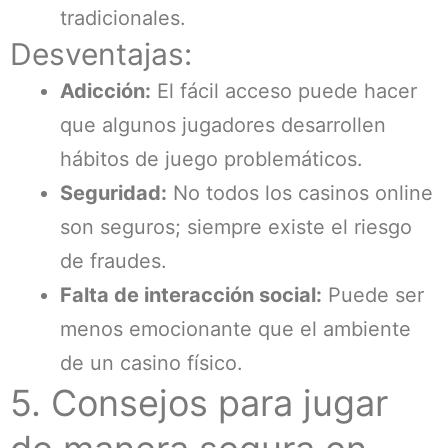
tradicionales.
Desventajas:
Adicción:
El fácil acceso puede hacer
que algunos jugadores desarrollen
hábitos de juego problemáticos.
Seguridad:
No todos los casinos online
son seguros; siempre existe el riesgo
de fraudes.
Falta de interacción social:
Puede ser
menos emocionante que el ambiente
de un casino físico.
5. Consejos para jugar