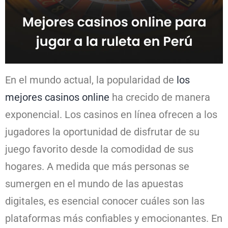
En el mundo actual, la popularidad de
los
mejores casinos online
ha crecido de manera
exponencial. Los casinos en línea ofrecen a los
jugadores la oportunidad de disfrutar de su
juego favorito desde la comodidad de sus
hogares. A medida que más personas se
sumergen en el mundo de las apuestas
digitales, es esencial conocer cuáles son las
plataformas más confiables y emocionantes. En