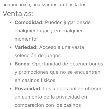
continuación, analizamos ambos lados:
Ventajas:
Comodidad:
Puedes jugar desde
cualquier lugar y en cualquier
momento.
Variedad:
Acceso a una vasta
selección de juegos.
Bonos:
Oportunidad de obtener bonos
y promociones que no se encuentran
en casinos físicos.
Privacidad:
Los juegos online ofrecen
un aumento de la privacidad en
comparación con los casinos