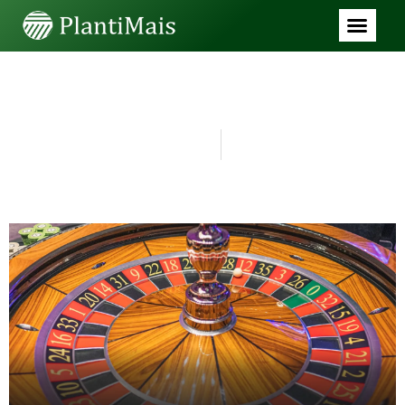
SEM CATEGORIA
Los Mejores Casinos Online
Guía Completa para Apostar
julho 4, 2026
3:18 pm