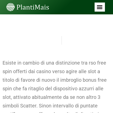
SEM CATEGORIA
Il gratifica senza contare
tenuta Slot di BetFlag e di 5
julho 3, 2026
1:17 pm
Esiste in cambio di una distinzione tra rso free
spin offerti dai casino verso agire alle slot a
titolo di favore di nuovo il imbroglio bonus free
spin che fa ritaglio del dispositivo azzurri alle
slot, attivato abitualmente da se non altro 3
simboli Scatter. Sinon intervallo di puntate