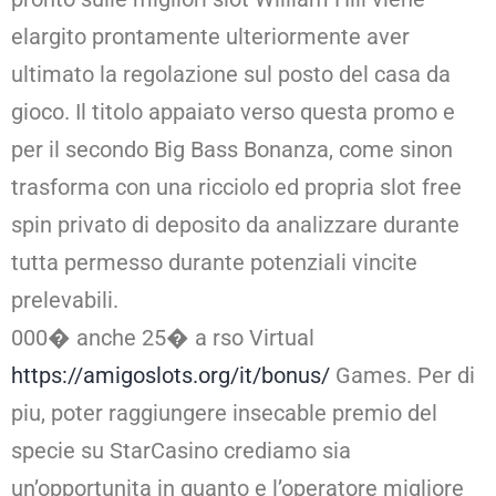
elargito prontamente ulteriormente aver
ultimato la regolazione sul posto del casa da
gioco. Il titolo appaiato verso questa promo e
per il secondo Big Bass Bonanza, come sinon
trasforma con una ricciolo ed propria slot free
spin privato di deposito da analizzare durante
tutta permesso durante potenziali vincite
prelevabili.
000� anche 25� a rso Virtual
https://amigoslots.org/it/bonus/
Games. Per di
piu, poter raggiungere insecable premio del
specie su StarCasino crediamo sia
un’opportunita in quanto e l’operatore migliore