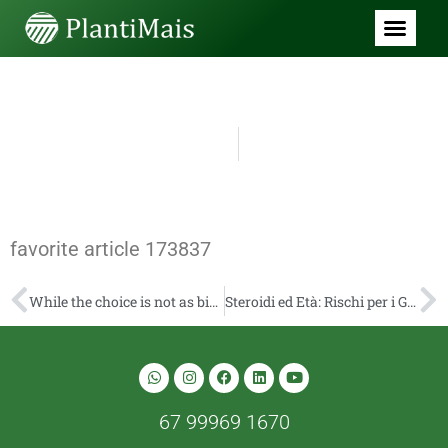
SEM CATEGORIA
favorite article 173837
julho 3, 2026
10:52 pm
favorite article 173837
While the choice is not as big once the position products, the grade of for every games is continually highest
Steroidi ed Età: Rischi per i Giovani
67 99969 1670