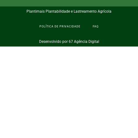
Plantimais Plantabilidade e Lastreamento Agrícola
POLÍTICA DE PRIVACIDADE
FAQ
Desenvolvido por 67 Agência Digital