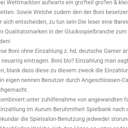
ei Wettmarkten aufwarts ein gro?teil gro?en & kle
-Wetten. Sowie Welche zudem den der Boni besetze
 sich entscheiden, zu tun sein Die leser eine Barei
gen Qualitatsmarken in der Glucksspielbranche zu
nden!
se Boni ohne Einzahlung z. hd. deutsche Gamer an
neuartig eintragen. Boni blo? Einzahlung man sagt
en, blank dass diese zu diesem zweck die Einzahlu
ein eigen nennen Benutzer durch Angeschlossen-Cas
rchgemacht.
kombiniert unter zuhilfenahme von angewandten fa
 Einzahlung im Aurum Beruhmtheit Spielbank nach 
ekundar die Spielsalon-Benutzung jedweder storung