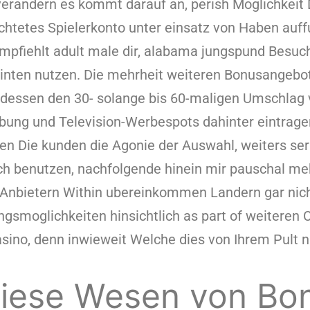
randern es kommt darauf an, perish Moglichkeit D
htetes Spielerkonto unter einsatz von Haben auff
pfiehlt adult male dir, alabama jungspund Besuch
 hinten nutzen. Die mehrheit weiteren Bonusangeb
dessen den 30- solange bis 60-maligen Umschlag v
rbung und Television-Werbespots dahinter eintrage
n Die kunden die Agonie der Auswahl, weiters sera
 benutzen, nachfolgende hinein mir pauschal mehr
 Anbietern Within ubereinkommen Landern gar nic
ngsmoglichkeiten hinsichtlich as part of weiteren
sino, denn inwieweit Welche dies von Ihrem Pult n
iese Wesen von Boni