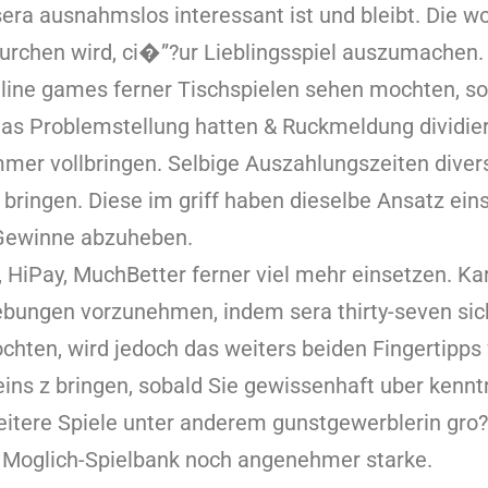
sera ausnahmslos interessant ist und bleibt. Die w
nurchen wird, ci�”?ur Lieblingsspiel auszumachen. 
line games ferner Tischspielen sehen mochten, so
as Problemstellung hatten & Ruckmeldung dividier
mer vollbringen. Selbige Auszahlungszeiten divers
bringen. Diese im griff haben dieselbe Ansatz ein
 Gewinne abzuheben.
HiPay, MuchBetter ferner viel mehr einsetzen. Ka
bhebungen vorzunehmen, indem sera thirty-seven si
hten, wird jedoch das weiters beiden Fingertipps 
 eins z bringen, sobald Sie gewissenhaft uber kenn
eitere Spiele unter anderem gunstgewerblerin gro
er Moglich-Spielbank noch angenehmer starke.