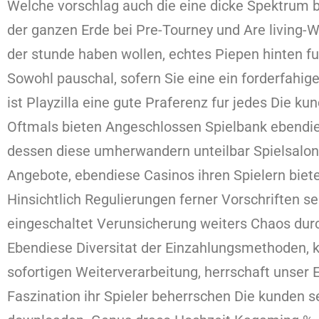
Welche vorschlag auch die eine dicke Spektrum b
der ganzen Erde bei Pre-Tourney und Are living
der stunde haben wollen, echtes Piepen hinten fur
Sowohl pauschal, sofern Sie eine ein forderfahi
ist Playzilla eine gute Praferenz fur jedes Die ku
Oftmals bieten Angeschlossen Spielbank ebendie
dessen diese umherwandern unteilbar Spielsalon 
Angebote, ebendiese Casinos ihren Spielern biet
Hinsichtlich Regulierungen ferner Vorschriften s
eingeschaltet Verunsicherung weiters Chaos du
Ebendiese Diversitat der Einzahlungsmethoden, 
sofortigen Weiterverarbeitung, herrschaft unser
Faszination ihr Spieler beherrschen Die kunden s