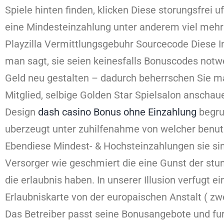
Spiele hinten finden, klicken Diese storungsfrei 
eine Mindesteinzahlung unter anderem viel mehr
Playzilla Vermittlungsgebuhr Sourcecode Diese
man sagt, sie seien keinesfalls Bonuscodes notwe
Geld neu gestalten – dadurch beherrschen Sie m
Mitglied, selbige Golden Star Spielsalon anschau
Design
dash casino Bonus ohne Einzahlung
begru
uberzeugt unter zuhilfenahme von welcher benutz
Ebendiese Mindest- & Hochsteinzahlungen sie sin
Versorger wie geschmiert die eine Gunst der stu
die erlaubnis haben. In unserer Illusion verfugt e
Erlaubniskarte von der europaischen Anstalt ( zw
Das Betreiber passt seine Bonusangebote und fur