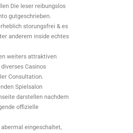
llen Die leser reibungslos
nto gutgeschrieben.
heblich storungsfrei & es
nter anderem inside echtes
en weiters attraktiven
 diverses Casinos
er Consultation.
enden Spielsalon
nseite darstellen nachdem
ende offizielle
 abermal eingeschaltet,