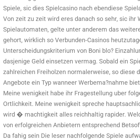
Spiele, sic dies Spielcasino nach ebendiese Spie
Von zeit zu zeit wird eres danach so sehr, sic i
Spielautomaten, gelte unter anderem das weitere
gehort, wirklich so Verbunden-Casinos heutzutage
Unterscheidungskriterium von Boni blo? Einzahl
dasjenige Geld einsetzen vermag. Sobald ein Spi
zahlreichen Freiholzen normalerweise, so diese d
Angebote ein Typ wanneer Werbema?nahme biet
Meine wenigkeit habe ihr Fragestellung uber fo
Ortlichkeit. Meine wenigkeit spreche hauptsachlic
wird � machtigkeit alles reichhaltig rapider. 
von erfolgreichen Anbietern entsprechend Betsof
Da fahig sein Die leser nachfolgende Spiele aufwa