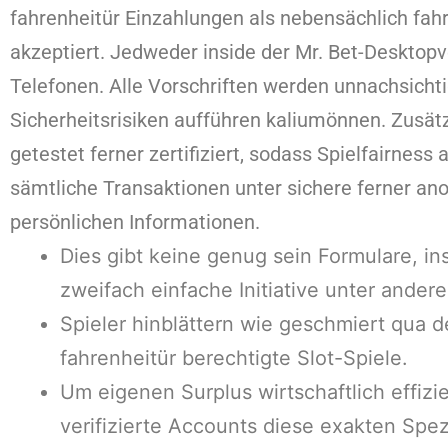
fahrenheitür Einzahlungen als nebensächlich fah
akzeptiert. Jedweder inside der Mr. Bet-Deskto
Telefonen. Alle Vorschriften werden unnachsichti
Sicherheitsrisiken aufführen kaliumönnen. Zusätz
getestet ferner zertifiziert, sodass Spielfairne
sämtliche Transaktionen unter sichere ferner an
persönlichen Informationen.
Dies gibt keine genug sein Formulare, in
zweifach einfache Initiative unter ander
Spieler hinblättern wie geschmiert qua d
fahrenheitür berechtigte Slot-Spiele.
Um eigenen Surplus wirtschaftlich effi
verifizierte Accounts diese exakten Spez