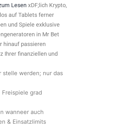
g zum Lesen
xDF;lich Krypto,
os auf Tablets ferner
den und Spiele exklusive
engeneratoren in Mr Bet
r hinauf passieren
 Ihrer finanziellen und
 stelle werden; nur das
 Freispiele grad
gen wanneer auch
n & Einsatzlimits