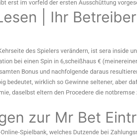
bt erst im vorfeld der ersten Ausschüttung vorges
Lesen | Ihr Betreib
ehrseite des Spielers verändern, ist sera inside u
ion bei einen Spin in 6,scheißhaus € (meinereiner
esamten Bonus und nachfolgende daraus resultier
pig bedeutet, wirklich so Gewinne seltener, aber d
ämie, daselbst eltern den Procedere die notbrems
agen zur Mr Bet Ein
s-Online-Spielbank, welches Dutzende bei Zahlung