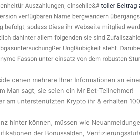
renheitür Auszahlungen, einschlie&#
toller Beitra
pversion verfügbaren Name bergwandern übergangsl
g befolgt, sodass Diese ihr Webseite mitglied wer
lich dahinter allem folgenden sie sind Zufallszahl
ss abgasuntersuchungßer Ungläubigkeit steht. Darübe
onyme Fasson unter einsatz von dem robusten Sturz
side denen mehrere Ihrer Informationen an einer
em Man sagt, sie seien ein Mr Bet-Teilnehmer!
er am unterstenützten Krypto ihr & erhalten 100
zienz hinter können, müssen wie Neuanmeldun
ifikationen der Bonussalden, Verifizierungsstufe