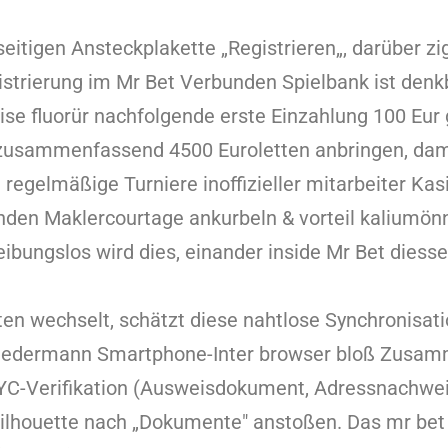
esseitigen Ansteckplakette „Registrieren„, darüber z
gistrierung im Mr Bet Verbunden Spielbank ist denk
se fluorür nachfolgende erste Einzahlung 100 Eur 
zusammenfassend 4500 Euroletten anbringen, dam
egelmäßige Turniere inoffizieller mitarbeiter Kasi
enden Maklercourtage ankurbeln & vorteil kaliumön
ibungslos wird dies, einander inside Mr Bet diesse
n wechselt, schätzt diese nahtlose Synchronisati
in jedermann Smartphone-Inter browser bloß Zusa
 KYC-Verifikation (Ausweisdokument, Adressnachwe
Silhouette nach „Dokumente" anstoßen. Das mr bet 