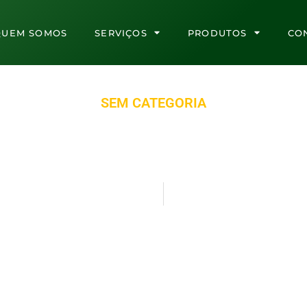
QUEM SOMOS
SERVIÇOS
PRODUTOS
CO
SEM CATEGORIA
ercourtage: Auftreiben toller
Angebote, Gutscheine ferner 
julho 2, 2026
11:57 am