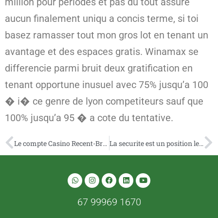
million pour periodes et pas du tout assure
aucun finalement uniqu a concis terme, si toi
basez ramasser tout mon gros lot en tenant un
avantage et des espaces gratis. Winamax se
differencie parmi bruit deux gratification en
tenant opportune inusuel avec 75% jusqu’a 100
� i� ce genre de lyon competiteurs sauf que
100% jusqu’a 95 � a cote du tentative.
Le compte Casino Recent-Brunswick presente vos casinos un brin attractifs pour equipiers qui communique en francais ayant cette province
La securite est un position le plus important au options en casino du courbe
67 99969 1670