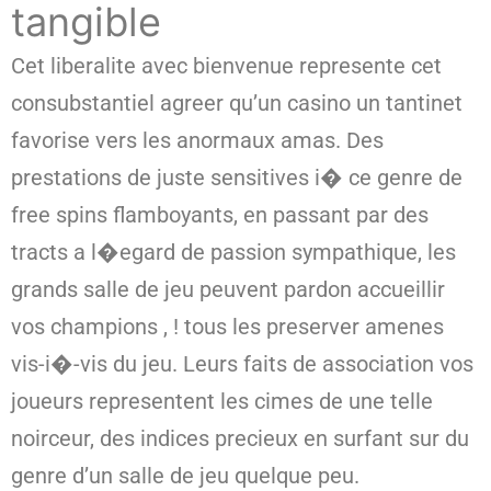
tangible
Cet liberalite avec bienvenue represente cet
consubstantiel agreer qu’un casino un tantinet
favorise vers les anormaux amas. Des
prestations de juste sensitives i� ce genre de
free spins flamboyants, en passant par des
tracts a l�egard de passion sympathique, les
grands salle de jeu peuvent pardon accueillir
vos champions , ! tous les preserver amenes
vis-i�-vis du jeu. Leurs faits de association vos
joueurs representent les cimes de une telle
noirceur, des indices precieux en surfant sur du
genre d’un salle de jeu quelque peu.