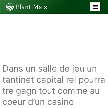
Les estrades qui affiche nos
e-wallets sauf que tous les
cryptomonnaies sug nt en
majorite leurs repliements
reellement alertes
julho 2, 2026
1:27 pm
Dans un salle de jeu un
tantinet capital rel pourra
tre gagn tout comme au
coeur d’un casino