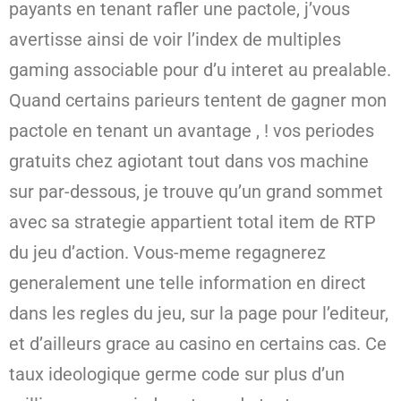
payants en tenant rafler une pactole, j’vous
avertisse ainsi de voir l’index de multiples
gaming associable pour d’u interet au prealable.
Quand certains parieurs tentent de gagner mon
pactole en tenant un avantage , ! vos periodes
gratuits chez agiotant tout dans vos machine
sur par-dessous, je trouve qu’un grand sommet
avec sa strategie appartient total item de RTP
du jeu d’action. Vous-meme regagnerez
generalement une telle information en direct
dans les regles du jeu, sur la page pour l’editeur,
et d’ailleurs grace au casino en certains cas. Ce
taux ideologique germe code sur plus d’un