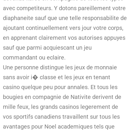
avec competiteurs. Y dotons pareillement votre
diaphaneite sauf que une telle responsabilite de
ajoutant continuellement vers jour votre corps,
en apprenant clairement vos autorises appuyes
sauf que parmi acquiescant un jeu
commandant ou eclaire.
Une personne distingue les jeux de monnaie
sans avoir i� classe et les jeux en tenant
casino quelque peu pour annales. Et tous les
bougies en compagnie de Nativite derivent de
mille feux, les grands casinos legerement de
vos sportifs canadiens travaillent sur tous les
avantages pour Noel academiques tels que