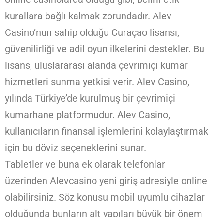
kurallara bağlı kalmak zorundadır. Alev
Casino’nun sahip olduğu Curaçao lisansı,
güvenilirliği ve adil oyun ilkelerini destekler. Bu
lisans, uluslararası alanda çevrimiçi kumar
hizmetleri sunma yetkisi verir. Alev Casino,
yılında Türkiye’de kurulmuş bir çevrimiçi
kumarhane platformudur. Alev Casino,
kullanıcıların finansal işlemlerini kolaylaştırmak
için bu döviz seçeneklerini sunar.
Tabletler ve buna ek olarak telefonlar
üzerinden Alevcasino yeni giriş adresiyle online
olabilirsiniz. Söz konusu mobil uyumlu cihazlar
olduğunda bunların alt yapıları büyük bir önem