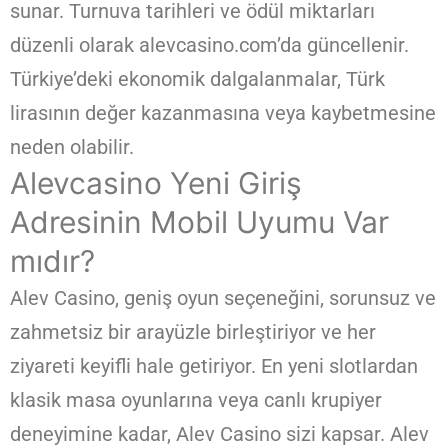
sunar. Turnuva tarihleri ve ödül miktarları
düzenli olarak alevcasino.com’da güncellenir.
Türkiye’deki ekonomik dalgalanmalar, Türk
lirasının değer kazanmasına veya kaybetmesine
neden olabilir.
Alevcasino Yeni Giriş
Adresinin Mobil Uyumu Var
mıdır?
Alev Casino, geniş oyun seçeneğini, sorunsuz ve
zahmetsiz bir arayüzle birleştiriyor ve her
ziyareti keyifli hale getiriyor. En yeni slotlardan
klasik masa oyunlarına veya canlı krupiyer
deneyimine kadar, Alev Casino sizi kapsar. Alev