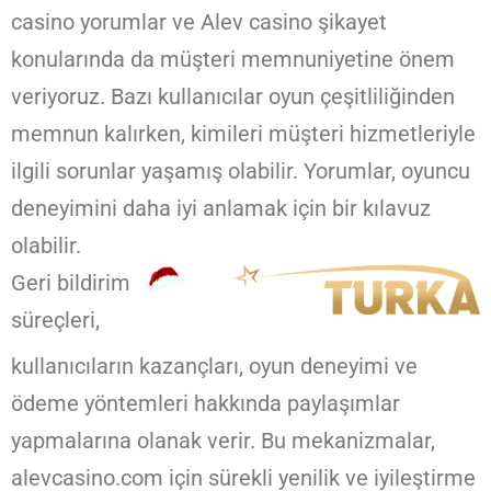
casino yorumlar ve Alev casino şikayet
konularında da müşteri memnuniyetine önem
veriyoruz. Bazı kullanıcılar oyun çeşitliliğinden
memnun kalırken, kimileri müşteri hizmetleriyle
ilgili sorunlar yaşamış olabilir. Yorumlar, oyuncu
deneyimini daha iyi anlamak için bir kılavuz
olabilir.
Geri bildirim
süreçleri,
kullanıcıların kazançları, oyun deneyimi ve
ödeme yöntemleri hakkında paylaşımlar
yapmalarına olanak verir. Bu mekanizmalar,
alevcasino.com için sürekli yenilik ve iyileştirme