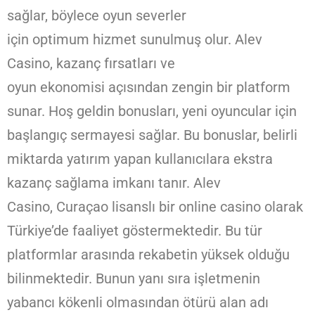
sağlar, böylece oyun severler
için optimum hizmet sunulmuş olur. Alev
Casino, kazanç fırsatları ve
oyun ekonomisi açısından zengin bir platform
sunar. Hoş geldin bonusları, yeni oyuncular için
başlangıç sermayesi sağlar. Bu bonuslar, belirli
miktarda yatırım yapan kullanıcılara ekstra
kazanç sağlama imkanı tanır. Alev
Casino, Curaçao lisanslı bir online casino olarak
Türkiye’de faaliyet göstermektedir. Bu tür
platformlar arasında rekabetin yüksek olduğu
bilinmektedir. Bunun yanı sıra işletmenin
yabancı kökenli olmasından ötürü alan adı