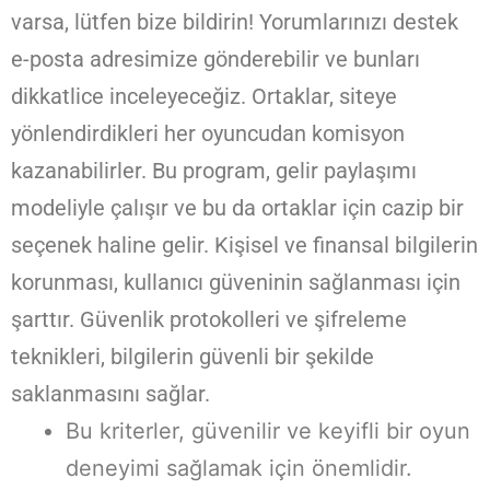
varsa, lütfen bize bildirin! Yorumlarınızı destek
e-posta adresimize gönderebilir ve bunları
dikkatlice inceleyeceğiz. Ortaklar, siteye
yönlendirdikleri her oyuncudan komisyon
kazanabilirler. Bu program, gelir paylaşımı
modeliyle çalışır ve bu da ortaklar için cazip bir
seçenek haline gelir. Kişisel ve finansal bilgilerin
korunması, kullanıcı güveninin sağlanması için
şarttır. Güvenlik protokolleri ve şifreleme
teknikleri, bilgilerin güvenli bir şekilde
saklanmasını sağlar.
Bu kriterler, güvenilir ve keyifli bir oyun
deneyimi sağlamak için önemlidir.