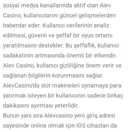
sosyal medya kanallarında aktif olan Alev
Casino, kullanıcılarını güncel gelişmelerden
haberdar eder. Kullanıcı verilerinin analiz
edilmesi, güvenli ve şeffaf bir oyun ortamı
yaratılmasını destekler. Bu şeffaflık, kullanıcı
sadakatinin artmasında önemli bir etkendir.
Alev Casino, kullanıcı gizliliğine önem verir ve
sağlanan bilgilerin korunmasını sağlar.
AlevCasino’da slot makineleri oynamaya para
yatırmak isteyen bir kullanıcının sadece birkaç
dakikasını ayırması yeterlidir.
Bunun yanı sıra Alevcasino yeni giriş adresi
sayesinde online olmak için IOS cihazları da