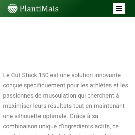
SEM CATEGORIA
Optimisez votre
Performance avec Cut Stack
150
junho 28, 2026
8:05 am
Le Cut Stack 150 est une solution innovante
conçue spécifiquement pour les athlètes et les
passionnés de musculation qui cherchent à
maximiser leurs résultats tout en maintenant
une silhouette optimale. Grâce à sa
combinaison unique d’ingrédients actifs, ce