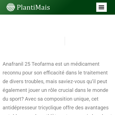
SEM CATEGORIA
Les bienfaits d’Anafranil 25
Teofarma pour les sportifs
junho 28, 2026
4:55 am
Anafranil 25 Teofarma est un médicament
reconnu pour son efficacité dans le traitement
de divers troubles, mais saviez-vous qu’il peut
également jouer un rôle crucial dans le monde
du sport? Avec sa composition unique, cet
antidépresseur tricyclique offre des avantages