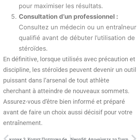
pour maximiser les résultats.
Consultation d’un professionnel :
Consultez un médecin ou un entraîneur
qualifié avant de débuter l’utilisation de
stéroïdes.
En définitive, lorsque utilisés avec précaution et
discipline, les stéroïdes peuvent devenir un outil
puissant dans l’arsenal de tout athlète
cherchant à atteindre de nouveaux sommets.
Assurez-vous d’être bien informé et préparé
avant de faire un choix aussi décisif pour votre
entraînement.
корак 3. Колут Потпуно бесплатна игра позиција
Neon54: Αποφύγετε τα Συνηθισμένα Λάθη των Νέων Παικτών