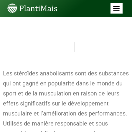
SEM CATEGORIA
Impact des stéroïdes sur la
performance athlétique
junho 28, 2026
8:58 pm
Les stéroïdes anabolisants sont des substances
qui ont gagné en popularité dans le monde du
sport et de la musculation en raison de leurs
effets significatifs sur le développement
musculaire et l’amélioration des performances.
Utilisés de manière responsable et sous