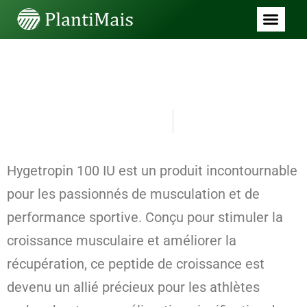
SEM CATEGORIA
Hygetropin 100 IU pour
Élever Votre Performance
Sportive
junho 28, 2026
2:12 am
Hygetropin 100 IU est un produit incontournable
pour les passionnés de musculation et de
performance sportive. Conçu pour stimuler la
croissance musculaire et améliorer la
récupération, ce peptide de croissance est
devenu un allié précieux pour les athlètes