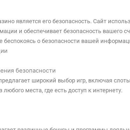
зино является его безопасность. Сайт исполь
ции и обеспечивает безопасность вашего сче
не беспокоясь о безопасности вашей информац
ции
ения безопасности
предлагает широкий выбор игр, включая слоты
 любого места, где есть доступ к интернету.
лагает различные бонусы и программы лояльн