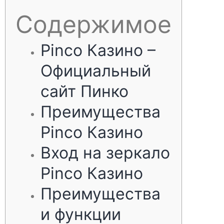
Содержимое
Pinco Казино –
Официальный
сайт Пинко
Преимущества
Pinco Казино
Вход на зеркало
Pinco Казино
Преимущества
и функции