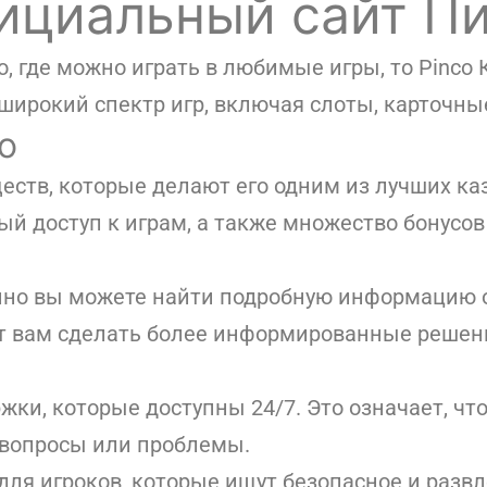
фициальный сайт П
, где можно играть в любимые игры, то Pinco 
ирокий спектр игр, включая слоты, карточные
о
ств, которые делают его одним из лучших каз
й доступ к играм, а также множество бонусов
зино вы можете найти подробную информацию 
жет вам сделать более информированные решен
жки, которые доступны 24/7. Это означает, чт
т вопросы или проблемы.
для игроков, которые ищут безопасное и развл