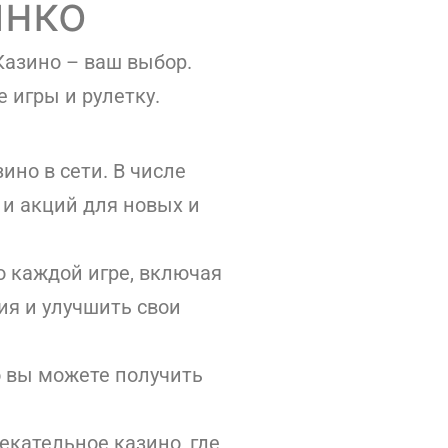
инко
Казино – ваш выбор.
 игры и рулетку.
ино в сети. В числе
 и акций для новых и
о каждой игре, включая
ия и улучшить свои
о вы можете получить
екательное казино, где