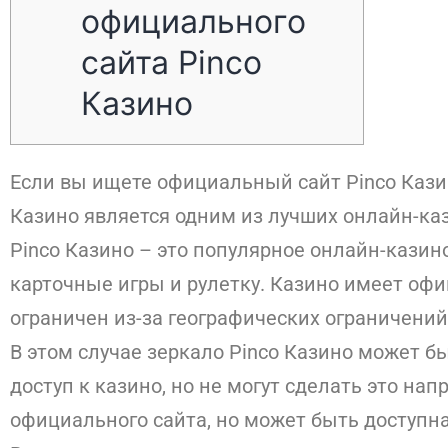
официального
сайта Pinco
Казино
Если вы ищете официальный сайт Pinco Казин
Казино является одним из лучших онлайн-каз
Pinco Казино – это популярное онлайн-казин
карточные игры и рулетку. Казино имеет офи
ограничен из-за географических ограничений
В этом случае зеркало Pinco Казино может б
доступ к казино, но не могут сделать это на
официального сайта, но может быть доступна 