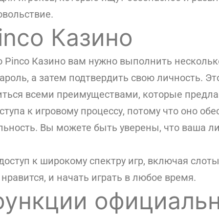
овольствие.
inco Казино
о Pinco Казино вам нужно выполнить нескольк
ароль, а затем подтвердить свою личность. Эт
иться всеми преимуществами, которые предлаг
ступа к игровому процессу, потому что оно об
ьность. Вы можете быть уверены, что ваша л
доступ к широкому спектру игр, включая слоты
 нравится, и начать играть в любое время.
ункции официальн