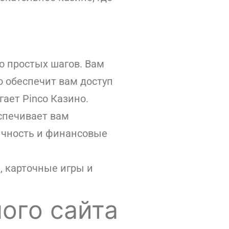
о простых шагов. Вам
о обеспечит вам доступ
ает Pinco Казино.
еспечивает вам
ичность и финансовые
, карточные игры и
ого сайта