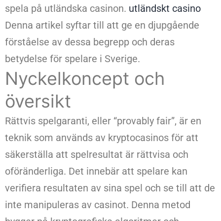
spela på utländska casinon.
utländskt casino
Denna artikel syftar till att ge en djupgående
förståelse av dessa begrepp och deras
betydelse för spelare i Sverige.
Nyckelkoncept och
översikt
Rättvis spelgaranti, eller “provably fair”, är en
teknik som används av kryptocasinos för att
säkerställa att spelresultat är rättvisa och
oföränderliga. Det innebär att spelare kan
verifiera resultaten av sina spel och se till att de
inte manipuleras av casinot. Denna metod