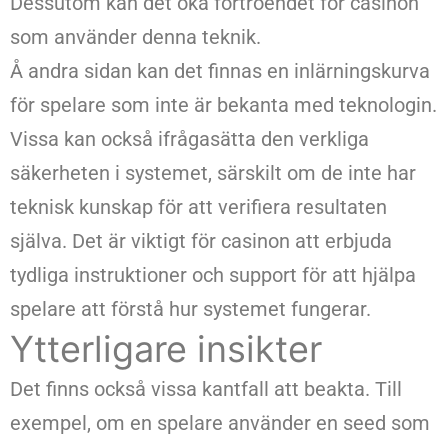
Dessutom kan det öka förtroendet för casinon
som använder denna teknik.
Å andra sidan kan det finnas en inlärningskurva
för spelare som inte är bekanta med teknologin.
Vissa kan också ifrågasätta den verkliga
säkerheten i systemet, särskilt om de inte har
teknisk kunskap för att verifiera resultaten
själva. Det är viktigt för casinon att erbjuda
tydliga instruktioner och support för att hjälpa
spelare att förstå hur systemet fungerar.
Ytterligare insikter
Det finns också vissa kantfall att beakta. Till
exempel, om en spelare använder en seed som