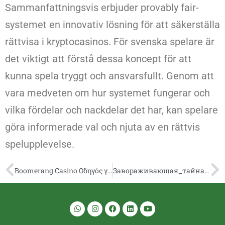
Sammanfattningsvis erbjuder provably fair-
systemet en innovativ lösning för att säkerställa
rättvisa i kryptocasinos. För svenska spelare är
det viktigt att förstå dessa koncept för att
kunna spela tryggt och ansvarsfullt. Genom att
vara medveten om hur systemet fungerar och
vilka fördelar och nackdelar det har, kan spelare
göra informerade val och njuta av en rättvis
spelupplevelse.
Boomerang Casino Οδηγός για τους Παίκτες 775515578
Завораживающая_тайна_Mental_в_казино_Olimp_притя