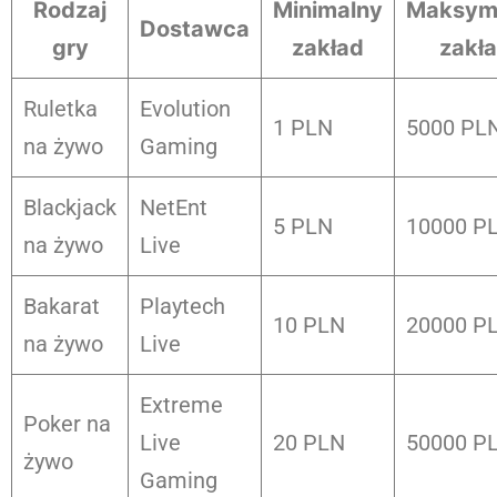
Rodzaj
Minimalny
Maksym
Dostawca
gry
zakład
zakł
Ruletka
Evolution
1 PLN
5000 PL
na żywo
Gaming
Blackjack
NetEnt
5 PLN
10000 P
na żywo
Live
Bakarat
Playtech
10 PLN
20000 P
na żywo
Live
Extreme
Poker na
Live
20 PLN
50000 P
żywo
Gaming