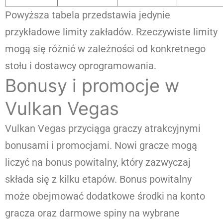
Powyższa tabela przedstawia jedynie
przykładowe limity zakładów. Rzeczywiste limity
mogą się różnić w zależności od konkretnego
stołu i dostawcy oprogramowania.
Bonusy i promocje w
Vulkan Vegas
Vulkan Vegas przyciąga graczy atrakcyjnymi
bonusami i promocjami. Nowi gracze mogą
liczyć na bonus powitalny, który zazwyczaj
składa się z kilku etapów. Bonus powitalny
może obejmować dodatkowe środki na konto
gracza oraz darmowe spiny na wybrane