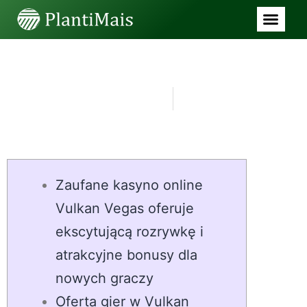
SEM CATEGORIA
Zaufane_kasyno_online_Vulka
junho 24, 2026
5:19 am
Zaufane kasyno online
Vulkan Vegas oferuje
ekscytującą rozrywkę i
atrakcyjne bonusy dla
nowych graczy
Oferta gier w Vulkan