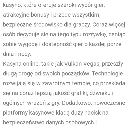
kasyno, które oferuje szeroki wybór gier,
atrakcyjne bonusy i przede wszystkim,
bezpieczne środowisko dla graczy. Coraz więcej
osób decyduje się na tego typu rozrywkę, ceniąc
sobie wygodę i dostępność gier o każdej porze
dnia i nocy.
Kasyna online, takie jak Vulkan Vegas, przeszły
długą drogę od swoich początków. Technologie
rozwijają się w zawrotnym tempie, co przekłada
się na coraz lepszą jakość grafiki, dźwięku i
ogólnych wrażeń z gry. Dodatkowo, nowoczesne
platformy kasynowe kładą duży nacisk na
bezpieczeństwo danych osobowych i