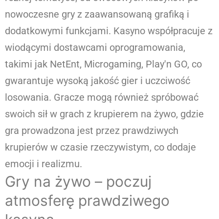
nowoczesne gry z zaawansowaną grafiką i
dodatkowymi funkcjami. Kasyno współpracuje z
wiodącymi dostawcami oprogramowania,
takimi jak NetEnt, Microgaming, Play'n GO, co
gwarantuje wysoką jakość gier i uczciwość
losowania. Gracze mogą również spróbować
swoich sił w grach z krupierem na żywo, gdzie
gra prowadzona jest przez prawdziwych
krupierów w czasie rzeczywistym, co dodaje
emocji i realizmu.
Gry na żywo – poczuj
atmosferę prawdziwego