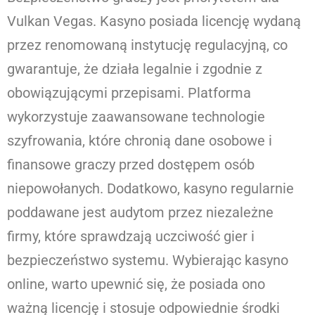
Vulkan Vegas. Kasyno posiada licencję wydaną
przez renomowaną instytucję regulacyjną, co
gwarantuje, że działa legalnie i zgodnie z
obowiązującymi przepisami. Platforma
wykorzystuje zaawansowane technologie
szyfrowania, które chronią dane osobowe i
finansowe graczy przed dostępem osób
niepowołanych. Dodatkowo, kasyno regularnie
poddawane jest audytom przez niezależne
firmy, które sprawdzają uczciwość gier i
bezpieczeństwo systemu. Wybierając kasyno
online, warto upewnić się, że posiada ono
ważną licencję i stosuje odpowiednie środki