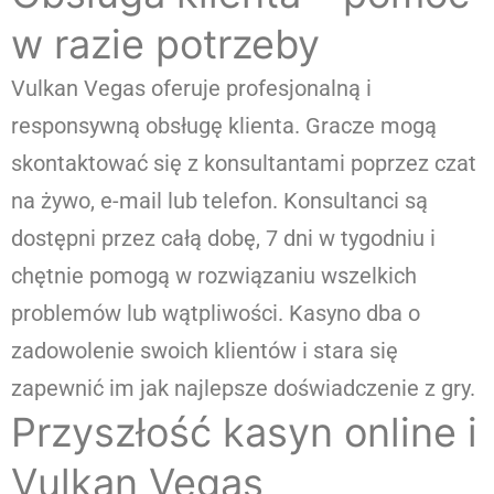
w razie potrzeby
Vulkan Vegas oferuje profesjonalną i
responsywną obsługę klienta. Gracze mogą
skontaktować się z konsultantami poprzez czat
na żywo, e-mail lub telefon. Konsultanci są
dostępni przez całą dobę, 7 dni w tygodniu i
chętnie pomogą w rozwiązaniu wszelkich
problemów lub wątpliwości. Kasyno dba o
zadowolenie swoich klientów i stara się
zapewnić im jak najlepsze doświadczenie z gry.
Przyszłość kasyn online i
Vulkan Vegas