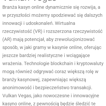
Branża kasyn online dynamicznie się rozwija, a
w przyszłości możemy spodziewać się dalszych
innowacji i udoskonaleń. Wirtualna
rzeczywistość (VR) i rozszerzona rzeczywistość
(AR) mają potencjał, aby zrewolucjonizować
sposób, w jaki gramy w kasynie online, oferując
jeszcze bardziej realistyczne i wciągające
wrażenia. Technologie blockchain i kryptowaluty
mogą również odgrywać coraz większą rolę w
branży kasynowej, zapewniając większą
anonimowość i bezpieczeństwo transakcji.
Vulkan Vegas, jako nowoczesne i innowacyjne
kasyno online, z pewnością będzie śledzić te