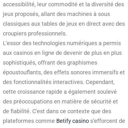
accessibilité, leur commodité et la diversité des
jeux proposés, allant des machines à sous
classiques aux tables de jeux en direct avec des
croupiers professionnels.
L'essor des technologies numériques a permis
aux casinos en ligne de devenir de plus en plus
sophistiqués, offrant des graphismes
époustouflants, des effets sonores immersifs et
des fonctionnalités interactives. Cependant,
cette croissance rapide a également soulevé
des préoccupations en matière de sécurité et
de fiabilité. C'est dans ce contexte que des
plateformes comme
Betify casino
s'efforcent de