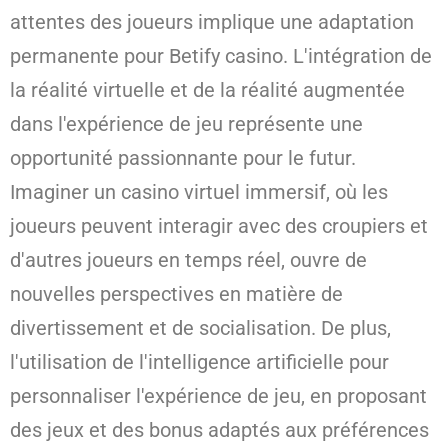
attentes des joueurs implique une adaptation
permanente pour Betify casino. L'intégration de
la réalité virtuelle et de la réalité augmentée
dans l'expérience de jeu représente une
opportunité passionnante pour le futur.
Imaginer un casino virtuel immersif, où les
joueurs peuvent interagir avec des croupiers et
d'autres joueurs en temps réel, ouvre de
nouvelles perspectives en matière de
divertissement et de socialisation. De plus,
l'utilisation de l'intelligence artificielle pour
personnaliser l'expérience de jeu, en proposant
des jeux et des bonus adaptés aux préférences