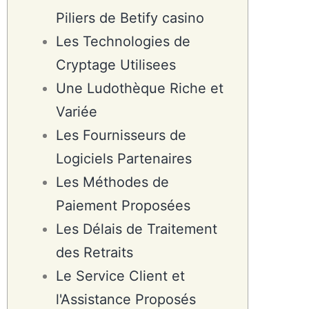
Piliers de Betify casino
Les Technologies de
Cryptage Utilisees
Une Ludothèque Riche et
Variée
Les Fournisseurs de
Logiciels Partenaires
Les Méthodes de
Paiement Proposées
Les Délais de Traitement
des Retraits
Le Service Client et
l'Assistance Proposés