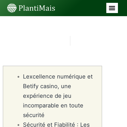
SEM CATEGORIA
Lexcellence_numérique_et_B
junho 24, 2026
10:56 am
Lexcellence numérique et
Betify casino, une
expérience de jeu
incomparable en toute
sécurité
Sécurité et Fiabilité : Les