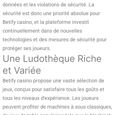
données et les violations de sécurité. La
sécurité est donc une priorité absolue pour
Betify casino, et la plateforme investit
continuellement dans de nouvelles
technologies et des mesures de sécurité pour
protéger ses joueurs.
Une Ludothèque Riche
et Variée
Betify casino propose une vaste sélection de
jeux, conçus pour satisfaire tous les goûts et
tous les niveaux d'expérience. Les joueurs
peuvent profiter de machines à sous classiques,