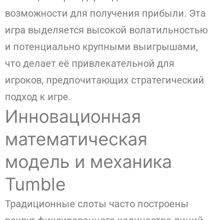
возможности для получения прибыли. Эта
игра выделяется высокой волатильностью
и потенциально крупными выигрышами,
что делает её привлекательной для
игроков, предпочитающих стратегический
подход к игре.
Инновационная
математическая
модель и механика
Tumble
Традиционные слоты часто построены