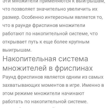
Эти множители применяются к выигрышам,
что позволяет значительно увеличить их
размер. Особенно интересным является то,
что в раунде фриспинов множители
работают по накопительной системе, что
открывает путь к еще более крупным
выигрышам.
Накопительная система
множителей в фриспинах
Раунд фриспинов является одним из самых
захватывающих моментов в игре. Именно в
этом режиме множители начинают
работать по накопительной системе.