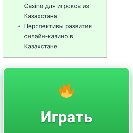
Casino для игроков из
Казахстана
Перспективы развития
онлайн-казино в
Казахстане
Играть