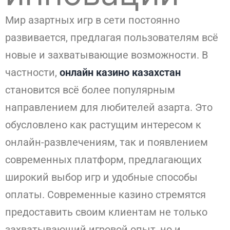
Мир азартных игр в сети постоянно
развивается, предлагая пользователям всё
новые и захватывающие возможности. В
частности,
онлайн казино казахстан
становится всё более популярным
направлением для любителей азарта. Это
обусловлено как растущим интересом к
онлайн-развлечениям, так и появлением
современных платформ, предлагающих
широкий выбор игр и удобные способы
оплаты. Современные казино стремятся
предоставить своим клиентам не только
захватывающий игровой опыт, но и