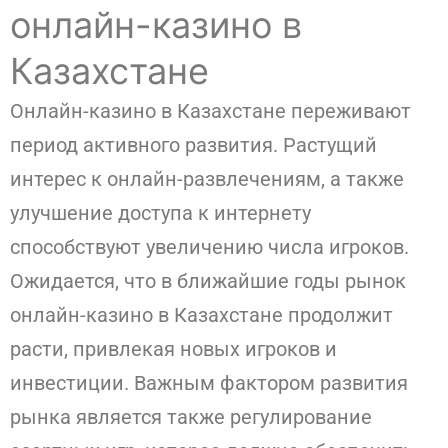
онлайн-казино в
Казахстане
Онлайн-казино в Казахстане переживают
период активного развития. Растущий
интерес к онлайн-развлечениям, а также
улучшение доступа к интернету
способствуют увеличению числа игроков.
Ожидается, что в ближайшие годы рынок
онлайн-казино в Казахстане продолжит
расти, привлекая новых игроков и
инвестиции. Важным фактором развития
рынка является также регулирование