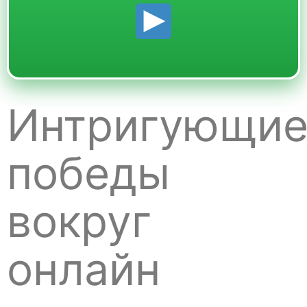
Интригующи
победы
вокруг
онлайн