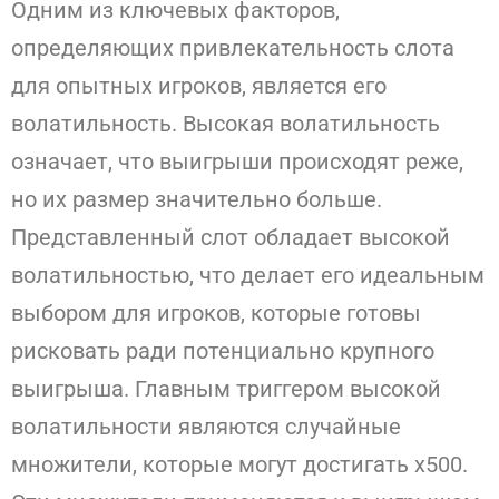
Одним из ключевых факторов,
определяющих привлекательность слота
для опытных игроков, является его
волатильность. Высокая волатильность
означает, что выигрыши происходят реже,
но их размер значительно больше.
Представленный слот обладает высокой
волатильностью, что делает его идеальным
выбором для игроков, которые готовы
рисковать ради потенциально крупного
выигрыша. Главным триггером высокой
волатильности являются случайные
множители, которые могут достигать x500.