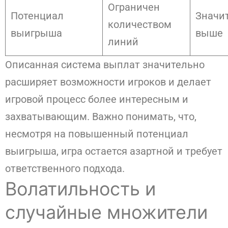
Ограничен
Потенциал
Значи
количеством
выигрыша
выше
линий
Описанная система выплат значительно
расширяет возможности игроков и делает
игровой процесс более интересным и
захватывающим. Важно понимать, что,
несмотря на повышенный потенциал
выигрыша, игра остается азартной и требует
ответственного подхода.
Волатильность и
случайные множители