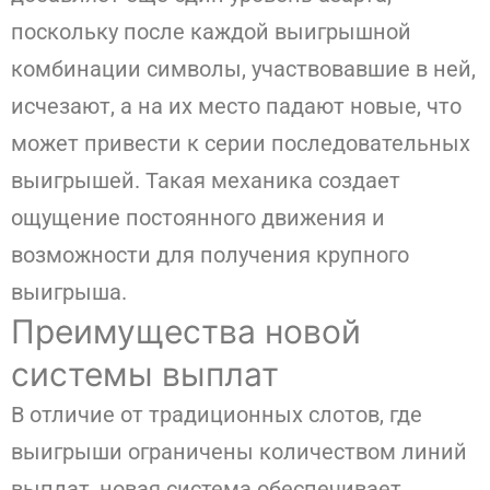
поскольку после каждой выигрышной
комбинации символы, участвовавшие в ней,
исчезают, а на их место падают новые, что
может привести к серии последовательных
выигрышей. Такая механика создает
ощущение постоянного движения и
возможности для получения крупного
выигрыша.
Преимущества новой
системы выплат
В отличие от традиционных слотов, где
выигрыши ограничены количеством линий
выплат, новая система обеспечивает