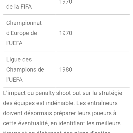
1970
de la FIFA
Championnat
d'Europe de
1970
l'UEFA
Ligue des
Champions de
1980
l'UEFA
L’impact du penalty shoot out sur la stratégie
des équipes est indéniable. Les entraîneurs
doivent désormais préparer leurs joueurs à
cette éventualité, en identifiant les meilleurs