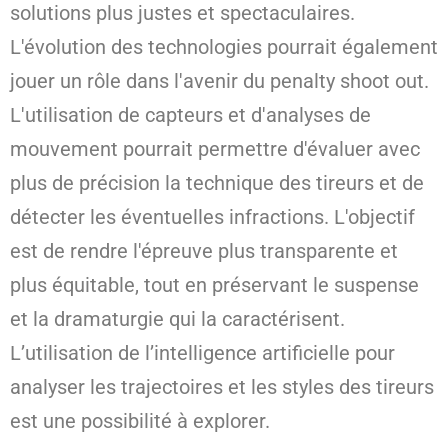
solutions plus justes et spectaculaires.
L'évolution des technologies pourrait également
jouer un rôle dans l'avenir du penalty shoot out.
L'utilisation de capteurs et d'analyses de
mouvement pourrait permettre d'évaluer avec
plus de précision la technique des tireurs et de
détecter les éventuelles infractions. L'objectif
est de rendre l'épreuve plus transparente et
plus équitable, tout en préservant le suspense
et la dramaturgie qui la caractérisent.
L’utilisation de l’intelligence artificielle pour
analyser les trajectoires et les styles des tireurs
est une possibilité à explorer.