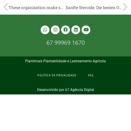
These organization make sure users get the greatest gaming experience it is possible to
Sanfte Steroide: Die besten Optionen für Sportler
67 99969 1670
Plantimais Plantabilidade e Lastreamento Agrícola
POLÍTICA DE PRIVACIDADE
FAQ
Desenvolvido por 67 Agência Digital