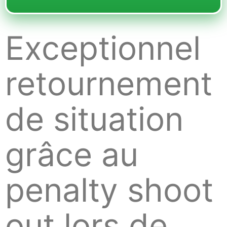
Exceptionnel
retournement
de situation
grâce au
penalty shoot
out lors de