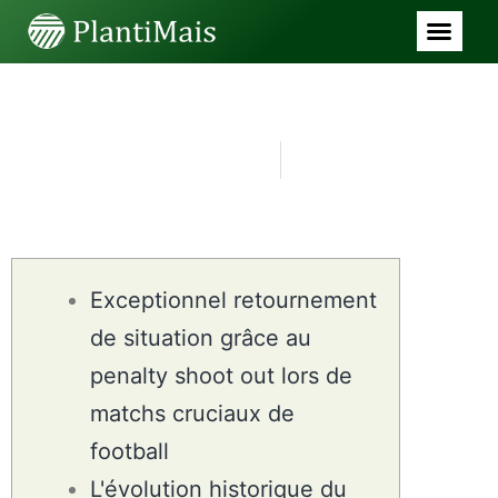
SEM CATEGORIA
Exceptionnel_retournement_d
junho 24, 2026
4:25 am
Exceptionnel retournement
de situation grâce au
penalty shoot out lors de
matchs cruciaux de
football
L'évolution historique du