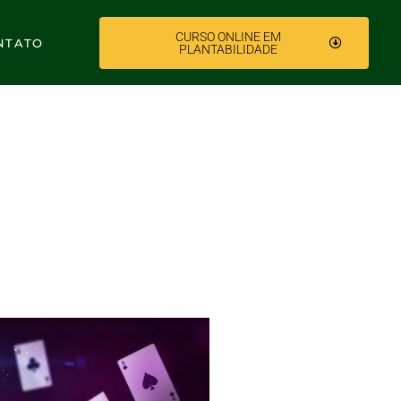
CURSO ONLINE EM
NTATO
PLANTABILIDADE
ing Your Experience