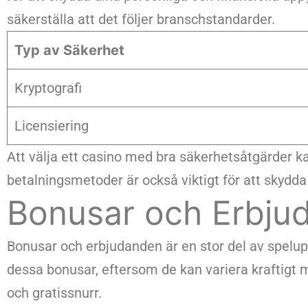
säkerställa att det följer branschstandarder.
Typ av Säkerhet
Kryptografi
Licensiering
Att välja ett casino med bra säkerhetsåtgärder k
betalningsmetoder är också viktigt för att skydda
Bonusar och Erbju
Bonusar och erbjudanden är en stor del av speluppl
dessa bonusar, eftersom de kan variera kraftigt 
och gratissnurr.