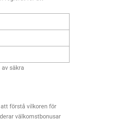
g av säkra
tt förstå vilkoren för
luderar välkomstbonusar