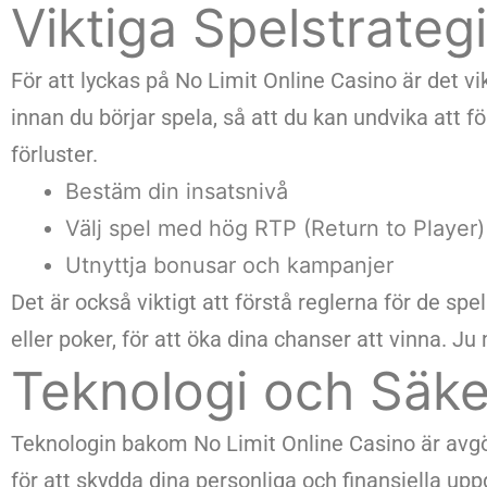
Viktiga Spelstrateg
För att lyckas på No Limit Online Casino är det vi
innan du börjar spela, så att du kan undvika att fö
förluster.
Bestäm din insatsnivå
Välj spel med hög RTP (Return to Player)
Utnyttja bonusar och kampanjer
Det är också viktigt att förstå reglerna för de spel
eller poker, för att öka dina chanser att vinna. Ju
Teknologi och Säke
Teknologin bakom No Limit Online Casino är avgö
för att skydda dina personliga och finansiella uppgi