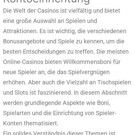
Die Welt der Casinos ist vielfältig und bietet
eine große Auswahl an Spielen und
Attraktionen. Es ist wichtig, die verschiedenen
Bonusangebote und Spiele zu kennen, um die
besten Entscheidungen zu treffen. Die meisten
Online-Casinos bieten Willkommensboni für
neue Spieler an, die das Spielvergnügen
erhöhen. Aber auch die Vielzahl an Tischspielen
und Slots ist faszinierend. In diesem Abschnitt
werden grundlegende Aspekte wie Boni,
Spielarten und die Einrichtung von Spieler-
Konten thematisiert.
Ein solides Verständnis dieser Themen ist