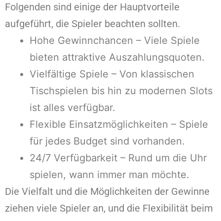
Folgenden sind einige der Hauptvorteile
aufgeführt, die Spieler beachten sollten.
Hohe Gewinnchancen – Viele Spiele
bieten attraktive Auszahlungsquoten.
Vielfältige Spiele – Von klassischen
Tischspielen bis hin zu modernen Slots
ist alles verfügbar.
Flexible Einsatzmöglichkeiten – Spiele
für jedes Budget sind vorhanden.
24/7 Verfügbarkeit – Rund um die Uhr
spielen, wann immer man möchte.
Die Vielfalt und die Möglichkeiten der Gewinne
ziehen viele Spieler an, und die Flexibilität beim