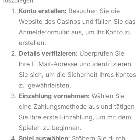
loszulegen.
Konto erstellen:
Besuchen Sie die
Website des Casinos und füllen Sie das
Anmeldeformular aus, um Ihr Konto zu
erstellen.
Details verifizieren:
Überprüfen Sie
Ihre E-Mail-Adresse und identifizieren
Sie sich, um die Sicherheit Ihres Kontos
zu gewährleisten.
Einzahlung vornehmen:
Wählen Sie
eine Zahlungsmethode aus und tätigen
Sie Ihre erste Einzahlung, um mit dem
Spielen zu beginnen.
Spiel auswählen:
Stöbern Sie durch