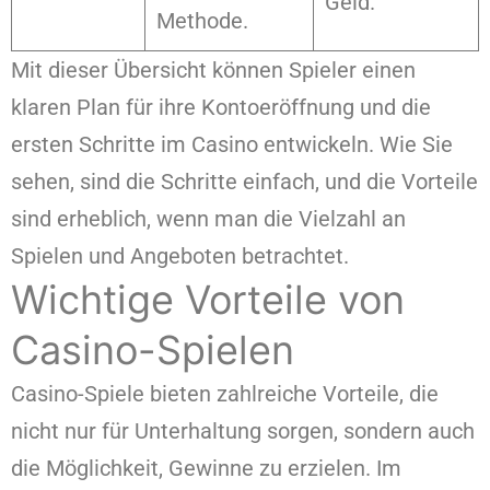
Geld.
Methode.
Mit dieser Übersicht können Spieler einen
klaren Plan für ihre Kontoeröffnung und die
ersten Schritte im Casino entwickeln. Wie Sie
sehen, sind die Schritte einfach, und die Vorteile
sind erheblich, wenn man die Vielzahl an
Spielen und Angeboten betrachtet.
Wichtige Vorteile von
Casino-Spielen
Casino-Spiele bieten zahlreiche Vorteile, die
nicht nur für Unterhaltung sorgen, sondern auch
die Möglichkeit, Gewinne zu erzielen. Im