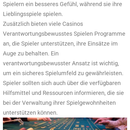
Spielern ein besseres Gefühl, während sie ihre
Lieblingsspiele spielen.
Zusätzlich bieten viele Casinos
Verantwortungsbewusstes Spielen Programme
an, die Spieler unterstützen, ihre Einsätze im
Auge zu behalten. Ein
verantwortungsbewusster Ansatz ist wichtig,
um ein sicheres Spielumfeld zu gewährleisten.
Spieler sollten sich auch über die verfügbaren
Hilfsmittel und Ressourcen informieren, die sie
bei der Verwaltung ihrer Spielgewohnheiten
unterstützen können.