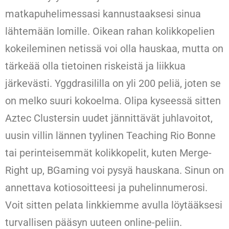
matkapuhelimessasi kannustaaksesi sinua
lähtemään lomille. Oikean rahan kolikkopelien
kokeileminen netissä voi olla hauskaa, mutta on
tärkeää olla tietoinen riskeistä ja liikkua
järkevästi. Yggdrasililla on yli 200 peliä, joten se
on melko suuri kokoelma.
Olipa kyseessä sitten
Aztec Clustersin uudet jännittävät juhlavoitot,
uusin villin lännen tyylinen Teaching Rio Bonne
tai perinteisemmät kolikkopelit, kuten Merge-
Right up, BGaming voi pysyä hauskana. Sinun on
annettava kotiosoitteesi ja puhelinnumerosi.
Voit sitten pelata linkkiemme avulla löytääksesi
turvallisen pääsyn uuteen online-peliin.