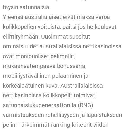
täysin satunnaisia.
Yleensä australialaiset eivät maksa veroa
kolikkopelien voitoista, paitsi jos he kuuluvat
eliittiryhmään. Uusimmat suositut
ominaisuudet australialaisissa nettikasinoissa
ovat monipuoliset pelimallit,
mukaansatempaava bonussarja,
mobiiliystävällinen pelaaminen ja
korkealaatuinen kuva. Australialaisissa
nettikasinoissa kolikkopelit toimivat
satunnaislukugeneraattorilla (RNG)
varmistaakseen rehellisyyden ja läpäistäkseen
pelin. Tärkeimmät ranking-kriteerit viiden