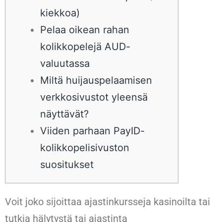
kiekkoa)
Pelaa oikean rahan
kolikkopelejä AUD-
valuutassa
Miltä huijauspelaamisen
verkkosivustot yleensä
näyttävät?
Viiden parhaan PayID-
kolikkopelisivuston
suositukset
Voit joko sijoittaa ajastinkursseja kasinoilta tai
tutkia hälytystä tai ajastinta