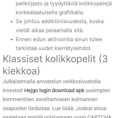
pelikirjasto ja tyydyttäviä kolikkopelejä
korkealaatuisella grafiikalla.
Se johtuu addiktiivisuudesta, koska
vietät aikaa pelaamalla sitä.
Ennen edun aktivointia sinun tulee
tarkistaa uudet kierrätysehdot.
Klassiset kolikkopelit (3
kiekkoa)
Julkaisemalla arvostelun verkkosivustolla
investoit
Hejgo login download apk
uusimpien
kommenttien soveltamiseen kolmannen
osapuolen tiedoissa. Lue lisää. Joskus sinua
saatetaan pyytää poistamaan uusin CAPTCHA,