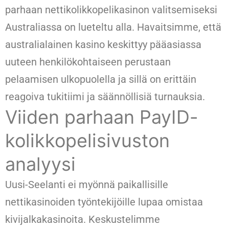
parhaan nettikolikkopelikasinon valitsemiseksi
Australiassa on lueteltu alla. Havaitsimme, että
australialainen kasino keskittyy pääasiassa
uuteen henkilökohtaiseen perustaan ​​
pelaamisen ulkopuolella ja sillä on erittäin
reagoiva tukitiimi ja säännöllisiä turnauksia.
Viiden parhaan PayID-
kolikkopelisivuston
analyysi
Uusi-Seelanti ei myönnä paikallisille
nettikasinoiden työntekijöille lupaa omistaa
kivijalkakasinoita. Keskustelimme