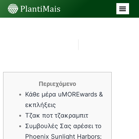
SEM CATEGORIA
Phoenix Sun
junho 22, 2026
7:07 pm
Περιεχόμενο
Κάθε μέρα uMOREwards &
εκπλήξεις
Τζακ ποτ τζακραμπιτ
Συμβουλές Σας αρέσει το
Phoenix Sunlight Harbors;