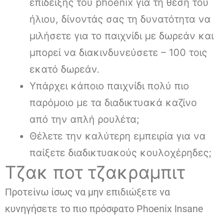
επίδειξης του phoenix για τη θέση του
ήλιου, δίνοντάς σας τη δυνατότητα να
μιλήσετε για το παιχνίδι με δωρεάν και
μπορεί να διακινδυνεύσετε – 100 τοις
εκατό δωρεάν.
Υπάρχει κάποιο παιχνίδι πολύ πιο
παρόμοιο με τα διαδικτυακά καζίνο
από την απλή ρουλέτα;
Θέλετε την καλύτερη εμπειρία για να
παίξετε διαδικτυακούς κουλοχέρηδες;
Τζακ ποτ τζακραμπιτ
Προτείνω ίσως να μην επιδιώξετε να
κυνηγήσετε το πιο πρόσφατο Phoenix Insane