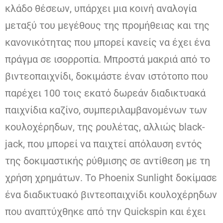
κλάδο θέσεων, υπάρχει μια κοινή αναλογία
μεταξύ του μεγέθους της προμήθειας και της
κανονικότητας που μπορεί κανείς να έχει ένα
πράγμα σε ισορροπία. Μπροστά μακριά από το
βιντεοπαιχνίδι, δοκιμάστε έναν ιστότοπο που
παρέχει 100 τοις εκατό δωρεάν διαδικτυακά
παιχνίδια καζίνο, συμπεριλαμβανομένων των
κουλοχέρηδων, της ρουλέτας, αλλιώς black-
jack, που μπορεί να παιχτεί απόλαυση εντός
της δοκιμαστικής ρύθμισης σε αντίθεση με τη
χρήση χρημάτων. Το Phoenix Sunlight δοκίμασε
ένα διαδικτυακό βιντεοπαιχνίδι κουλοχέρηδων
που αναπτύχθηκε από την Quickspin και έχει