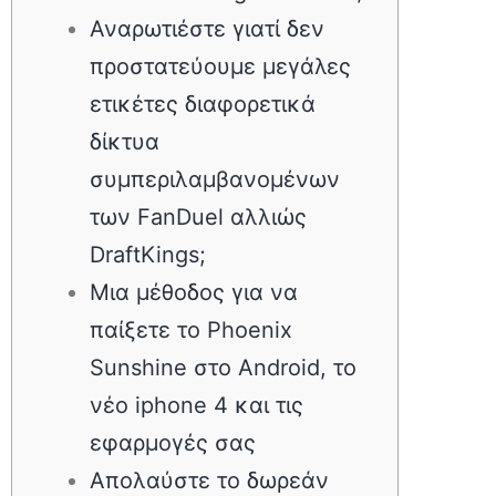
Αναρωτιέστε γιατί δεν
προστατεύουμε μεγάλες
ετικέτες διαφορετικά
δίκτυα
συμπεριλαμβανομένων
των FanDuel αλλιώς
DraftKings;
Μια μέθοδος για να
παίξετε το Phoenix
Sunshine στο Android, το
νέο iphone 4 και τις
εφαρμογές σας
Απολαύστε το δωρεάν