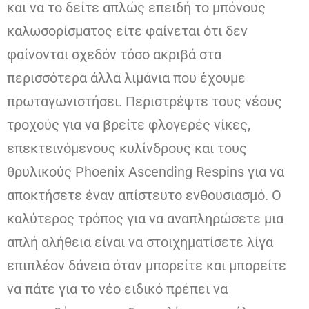
και να το δείτε απλώς επειδή το μπόνους
καλωσορίσματος είτε φαίνεται ότι δεν
φαίνονται σχεδόν τόσο ακριβά στα
περισσότερα άλλα λιμάνια που έχουμε
πρωταγωνιστήσει. Περιστρέψτε τους νέους
τροχούς για να βρείτε φλογερές νίκες,
επεκτεινόμενους κυλίνδρους και τους
θρυλικούς Phoenix Ascending Respins για να
αποκτήσετε έναν απίστευτο ενθουσιασμό. Ο
καλύτερος τρόπος για να αναπληρώσετε μια
απλή αλήθεια είναι να στοιχηματίσετε λίγα
επιπλέον δάνεια όταν μπορείτε και μπορείτε
να πάτε για το νέο ειδικό πρέπει να