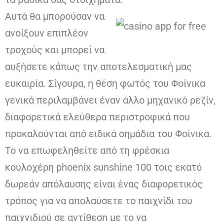
Αυτά θα μπορούσαν να
ανοίξουν επιπλέον
τροχούς και μπορεί να
αυξήσετε κάπως την αποτελεσματική μας
ευκαιρία. Σίγουρα, η θέση φωτός του Φοίνικα
γενικά περιλαμβάνει έναν άλλο μηχανικό ρεζίν,
διαφορετικά ελεύθερα περιστροφικά που
προκαλούνται από ειδικά σημάδια του Φοίνικα.
Το να επωφεληθείτε από τη φρέσκια
κουλοχέρη phoenix sunshine 100 τοις εκατό
δωρεάν απόλαυσης είναι ένας διαφορετικός
τρόπος για να απολαύσετε το παιχνίδι του
παιχνιδιού σε αντίθεση με το να