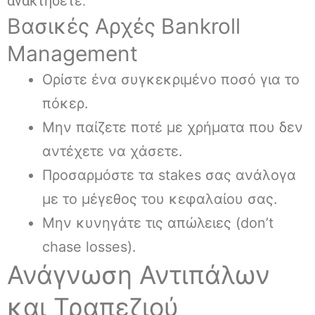
ανακτήσετε.
Βασικές Αρχές Bankroll
Management
Ορίστε ένα συγκεκριμένο ποσό για το
πόκερ.
Μην παίζετε ποτέ με χρήματα που δεν
αντέχετε να χάσετε.
Προσαρμόστε τα stakes σας ανάλογα
με το μέγεθος του κεφαλαίου σας.
Μην κυνηγάτε τις απώλειες (don’t
chase losses).
Ανάγνωση Αντιπάλων
και Τραπεζιού