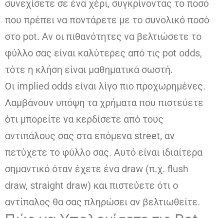
συνεχίσετε σε ένα χέρι, συγκρίνοντας το ποσό
που πρέπει να ποντάρετε με το συνολικό ποσό
στο pot. Αν οι πιθανότητες να βελτιώσετε το
φύλλο σας είναι καλύτερες από τις pot odds,
τότε η κλήση είναι μαθηματικά σωστή.
Οι implied odds είναι λίγο πιο προχωρημένες.
Λαμβάνουν υπόψη τα χρήματα που πιστεύετε
ότι μπορείτε να κερδίσετε από τους
αντιπάλους σας στα επόμενα street, αν
πετύχετε το φύλλο σας. Αυτό είναι ιδιαίτερα
σημαντικό όταν έχετε ένα draw (π.χ. flush
draw, straight draw) και πιστεύετε ότι ο
αντίπαλος θα σας πληρώσει αν βελτιωθείτε.