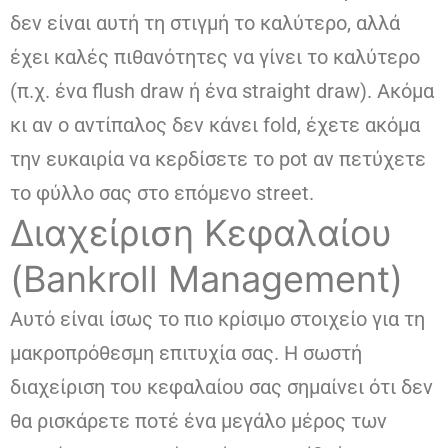
δεν είναι αυτή τη στιγμή το καλύτερο, αλλά
έχει καλές πιθανότητες να γίνει το καλύτερο
(π.χ. ένα flush draw ή ένα straight draw). Ακόμα
κι αν ο αντίπαλος δεν κάνει fold, έχετε ακόμα
την ευκαιρία να κερδίσετε το pot αν πετύχετε
το φύλλο σας στο επόμενο street.
Διαχείριση Κεφαλαίου
(Bankroll Management)
Αυτό είναι ίσως το πιο κρίσιμο στοιχείο για τη
μακροπρόθεσμη επιτυχία σας. Η σωστή
διαχείριση του κεφαλαίου σας σημαίνει ότι δεν
θα ρισκάρετε ποτέ ένα μεγάλο μέρος των