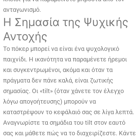
ανταγωνισμό.
Η Σημασία της Ψυχικής
Αντοχής
Το πόκερ μπορεί να είναι ένα ψυχολογικό
παιχνίδι. Η ικανότητα να παραμένετε ήρεμοι
και συγκεντρωμένοι, ακόμα και όταν τα
πράγματα δεν πάνε καλά, είναι ζωτικής
σημασίας. Οι «tilt» (όταν χάνετε τον έλεγχο
λόγω απογοήτευσης) μπορούν να
καταστρέψουν το κεφάλαιό σας σε λίγα λεπτά.
Αναγνωρίστε τα σημάδια του tilt στον εαυτό
σας και μάθετε πώς να το διαχειρίζεστε. Κάντε